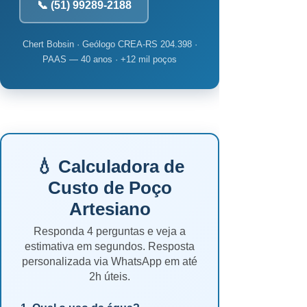
📞 (51) 99289-2188
Chert Bobsin · Geólogo CREA-RS 204.398 ·
PAAS — 40 anos · +12 mil poços
💧 Calculadora de
Custo de Poço
Artesiano
Responda 4 perguntas e veja a
estimativa em segundos. Resposta
personalizada via WhatsApp em até
2h úteis.