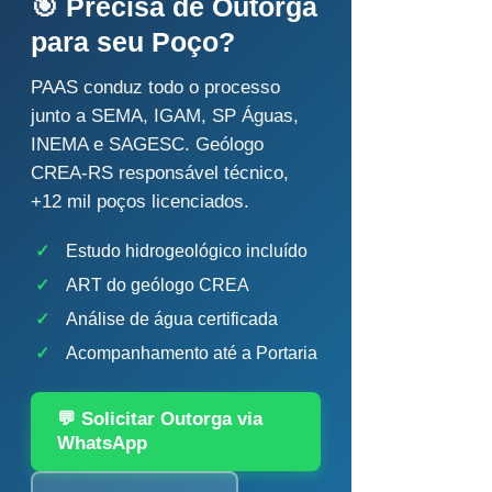
🎯 Precisa de Outorga
para seu Poço?
PAAS conduz todo o processo
junto a SEMA, IGAM, SP Águas,
INEMA e SAGESC. Geólogo
CREA-RS responsável técnico,
+12 mil poços licenciados.
✓
Estudo hidrogeológico incluído
✓
ART do geólogo CREA
✓
Análise de água certificada
✓
Acompanhamento até a Portaria
💬 Solicitar Outorga via
WhatsApp