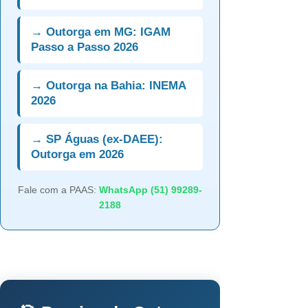
→ Outorga em MG: IGAM
Passo a Passo 2026
→ Outorga na Bahia: INEMA
2026
→ SP Águas (ex-DAEE):
Outorga em 2026
Fale com a PAAS:
WhatsApp (51) 99289-
2188