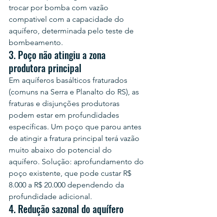
trocar por bomba com vazão 
compativel com a capacidade do 
aquífero, determinada pelo teste de 
bombeamento.
3. Poço não atingiu a zona 
produtora principal
Em aquíferos basálticos fraturados 
(comuns na Serra e Planalto do RS), as 
fraturas e disjunções produtoras 
podem estar em profundidades 
específicas. Um poço que parou antes 
de atingir a fratura principal terá vazão 
muito abaixo do potencial do 
aquífero. Solução: aprofundamento do 
poço existente, que pode custar R$ 
8.000 a R$ 20.000 dependendo da 
profundidade adicional.
4. Redução sazonal do aquífero 