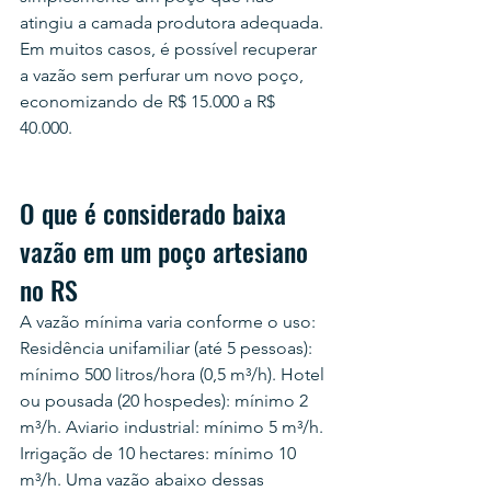
atingiu a camada produtora adequada. 
Em muitos casos, é possível recuperar 
a vazão sem perfurar um novo poço, 
economizando de R$ 15.000 a R$ 
40.000.
O que é considerado baixa 
vazão em um poço artesiano 
no RS
A vazão mínima varia conforme o uso: 
Residência unifamiliar (até 5 pessoas): 
mínimo 500 litros/hora (0,5 m³/h). Hotel 
ou pousada (20 hospedes): mínimo 2 
m³/h. Aviario industrial: mínimo 5 m³/h. 
Irrigação de 10 hectares: mínimo 10 
m³/h. Uma vazão abaixo dessas 