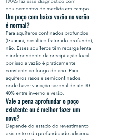
PAAS faz esse diagnóstico com 
equipamentos de medida em campo.
Um poço com baixa vazão no verão 
é normal?
Para aquíferos confinados profundos 
(Guarani, basáltico fraturado profundo), 
não. Esses aquíferos têm recarga lenta 
e independente da precipitação local, 
por isso a vazão é praticamente 
constante ao longo do ano. Para 
aquíferos rasos e semiconfinados, 
pode haver variação sazonal de até 30-
40% entre inverno e verão.
Vale a pena aprofundar o poço 
existente ou é melhor fazer um 
novo?
Depende do estado do revestimento 
existente e da profundidade adicional 