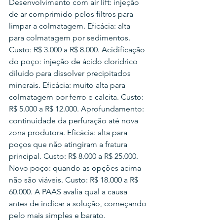
Desenvolvimento com air lift: injeção 
de ar comprimido pelos filtros para 
limpar a colmatagem. Eficácia: alta 
para colmatagem por sedimentos. 
Custo: R$ 3.000 a R$ 8.000. Acidificação 
do poço: injeção de ácido clorídrico 
diluido para dissolver precipitados 
minerais. Eficácia: muito alta para 
colmatagem por ferro e calcita. Custo: 
R$ 5.000 a R$ 12.000. Aprofundamento: 
continuidade da perfuração até nova 
zona produtora. Eficácia: alta para 
poços que não atingiram a fratura 
principal. Custo: R$ 8.000 a R$ 25.000. 
Novo poço: quando as opções acima 
não são viáveis. Custo: R$ 18.000 a R$ 
60.000. A PAAS avalia qual a causa 
antes de indicar a solução, começando 
pelo mais simples e barato.