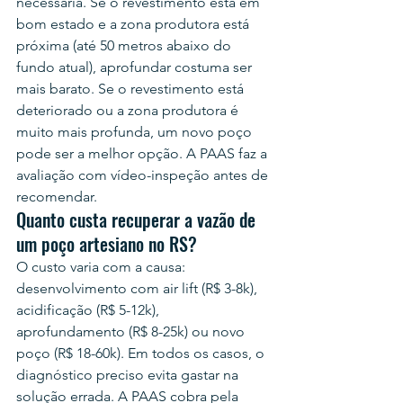
necessária. Se o revestimento está em 
bom estado e a zona produtora está 
próxima (até 50 metros abaixo do 
fundo atual), aprofundar costuma ser 
mais barato. Se o revestimento está 
deteriorado ou a zona produtora é 
muito mais profunda, um novo poço 
pode ser a melhor opção. A PAAS faz a 
avaliação com vídeo-inspeção antes de 
recomendar.
Quanto custa recuperar a vazão de 
um poço artesiano no RS?
O custo varia com a causa: 
desenvolvimento com air lift (R$ 3-8k), 
acidificação (R$ 5-12k), 
aprofundamento (R$ 8-25k) ou novo 
poço (R$ 18-60k). Em todos os casos, o 
diagnóstico preciso evita gastar na 
solução errada. A PAAS cobra pela 