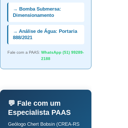
→ Bomba Submersa:
Dimensionamento
→ Análise de Água: Portaria
888/2021
Fale com a PAAS:
WhatsApp (51) 99289-
2188
💬 Fale com um
Especialista PAAS
Geólogo Chert Bobsin (CREA-RS