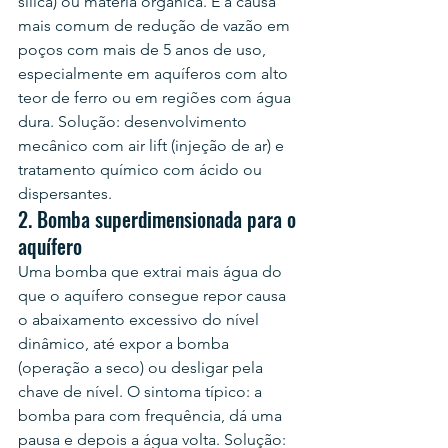
sílica) ou matéria orgânica. É a causa 
mais comum de redução de vazão em 
poços com mais de 5 anos de uso, 
especialmente em aquíferos com alto 
teor de ferro ou em regiões com água 
dura. Solução: desenvolvimento 
mecânico com air lift (injeção de ar) e 
tratamento químico com ácido ou 
dispersantes.
2. Bomba superdimensionada para o 
aquífero
Uma bomba que extrai mais água do 
que o aquífero consegue repor causa 
o abaixamento excessivo do nível 
dinâmico, até expor a bomba 
(operação a seco) ou desligar pela 
chave de nível. O sintoma típico: a 
bomba para com frequência, dá uma 
pausa e depois a água volta. Solução: 