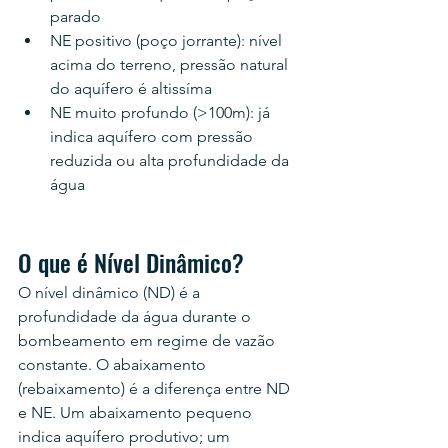
parado
NE positivo (poço jorrante): nível 
acima do terreno, pressão natural 
do aquífero é altissíma
NE muito profundo (>100m): já 
indica aquífero com pressão 
reduzida ou alta profundidade da 
água
O que é Nível Dinâmico?
O nível dinâmico (ND) é a 
profundidade da água durante o 
bombeamento em regime de vazão 
constante. O abaixamento 
(rebaixamento) é a diferença entre ND 
e NE. Um abaixamento pequeno 
indica aquífero produtivo; um 