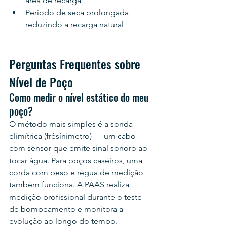
área de recarga
Período de seca prolongada 
reduzindo a recarga natural
Perguntas Frequentes sobre 
Nível de Poço
Como medir o nível estático do meu 
poço?
O método mais simples é a sonda 
elimítrica (frêsínimetro) — um cabo 
com sensor que emite sinal sonoro ao 
tocar água. Para poços caseiros, uma 
corda com peso e régua de medição 
também funciona. A PAAS realiza 
medição profissional durante o teste 
de bombeamento e monitora a 
evolução ao longo do tempo.