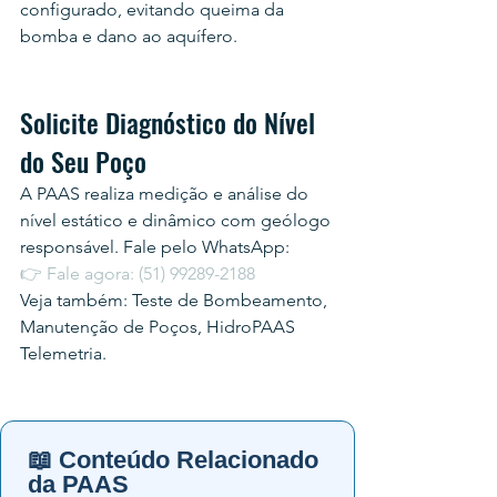
configurado, evitando queima da 
bomba e dano ao aquífero.
Solicite Diagnóstico do Nível 
do Seu Poço
A PAAS realiza medição e análise do 
nível estático e dinâmico com geólogo 
responsável. Fale pelo WhatsApp:
👉 Fale agora: (51) 99289-2188
Veja também: Teste de Bombeamento, 
Manutenção de Poços, HidroPAAS 
Telemetria.
📖 Conteúdo Relacionado
da PAAS