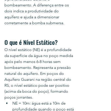
bombeamento. A diferença entre os 
dois indica a produtividade do 
aquífero e ajuda a dimensionar 
corretamente a bomba submersa.
O que é Nível Estático?
O nível estático (NE) é a profundidade 
da superfície da água no poço medida 
após pelo menos 6-8 horas sem 
bombeamento. Representa a pressão 
natural do aquífero. Em poços do 
Aquífero Guarani na região central do 
RS, o nível estático pode ser positivo 
(acima da boca do poço), formando 
poços jorrantes.
NE = 10m: água está a 10m de 
profundidade quando o poço está 