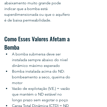
abaixamento muito grande pode 
indicar que a bomba está 
superdimensionada ou que o aquífero 
é de baixa permeabilidade.
Como Esses Valores Afetam a 
Bomba
A bomba submersa deve ser 
instalada sempre abaixo do nível 
dinâmico máximo esperado
Bomba instalada acima do ND: 
bombeamento a seco, queima do 
motor
Vazão de explotação (V.E.) = vazão 
que mantém o ND estável no 
longo prazo sem esgotar o poço
Carga Total Dinâmica (CTD) = ND 