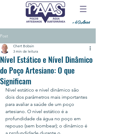
+40Anos
Post
Chert Bobsin
3 min de leitura
Nível Estático e Nível Dinâmico
do Poço Artesiano: O que
Significam
Nível estático e nível dinâmico são 
dois dos parâmetros mais importantes 
para avaliar a saúde de um poço 
artesiano. O nível estático é a 
profundidade da água no poço em 
repouso (sem bombear); o dinâmico é 
a profundidade durante o 