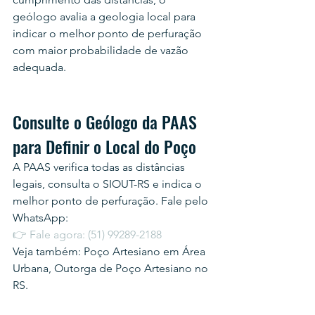
geólogo avalia a geologia local para 
indicar o melhor ponto de perfuração 
com maior probabilidade de vazão 
adequada.
Consulte o Geólogo da PAAS 
para Definir o Local do Poço
A PAAS verifica todas as distâncias 
legais, consulta o SIOUT-RS e indica o 
melhor ponto de perfuração. Fale pelo 
WhatsApp:
👉 Fale agora: (51) 99289-2188
Veja também: Poço Artesiano em Área 
Urbana, Outorga de Poço Artesiano no 
RS.