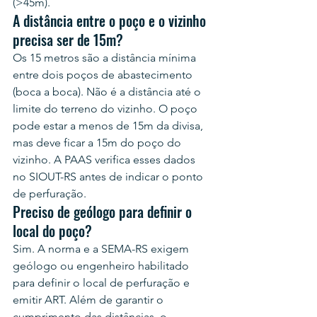
(>45m).
A distância entre o poço e o vizinho 
precisa ser de 15m?
Os 15 metros são a distância mínima 
entre dois poços de abastecimento 
(boca a boca). Não é a distância até o 
limite do terreno do vizinho. O poço 
pode estar a menos de 15m da divisa, 
mas deve ficar a 15m do poço do 
vizinho. A PAAS verifica esses dados 
no SIOUT-RS antes de indicar o ponto 
de perfuração.
Preciso de geólogo para definir o 
local do poço?
Sim. A norma e a SEMA-RS exigem 
geólogo ou engenheiro habilitado 
para definir o local de perfuração e 
emitir ART. Além de garantir o 
cumprimento das distâncias, o 