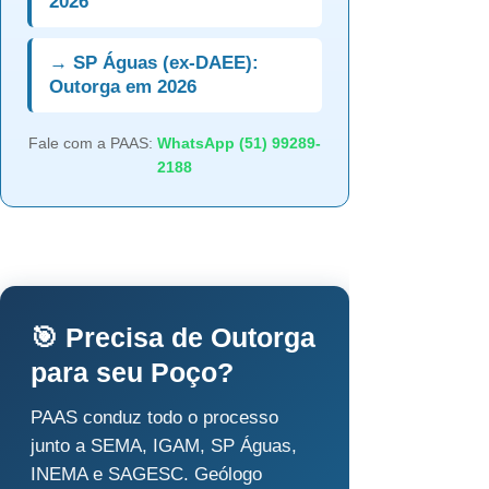
2026
→ SP Águas (ex-DAEE):
Outorga em 2026
Fale com a PAAS:
WhatsApp (51) 99289-
2188
🎯 Precisa de Outorga
para seu Poço?
PAAS conduz todo o processo
junto a SEMA, IGAM, SP Águas,
INEMA e SAGESC. Geólogo