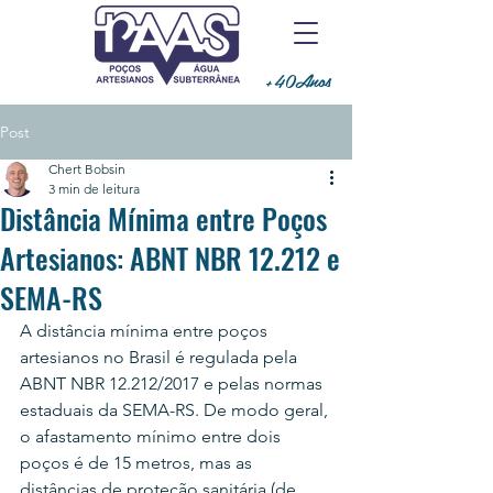
+40Anos
Post
Chert Bobsin
3 min de leitura
Distância Mínima entre Poços
Artesianos: ABNT NBR 12.212 e
SEMA-RS
A distância mínima entre poços 
artesianos no Brasil é regulada pela 
ABNT NBR 12.212/2017 e pelas normas 
estaduais da SEMA-RS. De modo geral, 
o afastamento mínimo entre dois 
poços é de 15 metros, mas as 
distâncias de proteção sanitária (de 