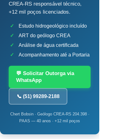
CREA-RS responsável técnico,
+12 mil poços licenciados.
✓
Estudo hidrogeológico incluído
✓
ART do geólogo CREA
✓
Análise de água certificada
✓
Acompanhamento até a Portaria
💬 Solicitar Outorga via
WhatsApp
📞 (51) 99289-2188
Chert Bobsin · Geólogo CREA-RS 204.398 ·
PAAS — 40 anos · +12 mil poços