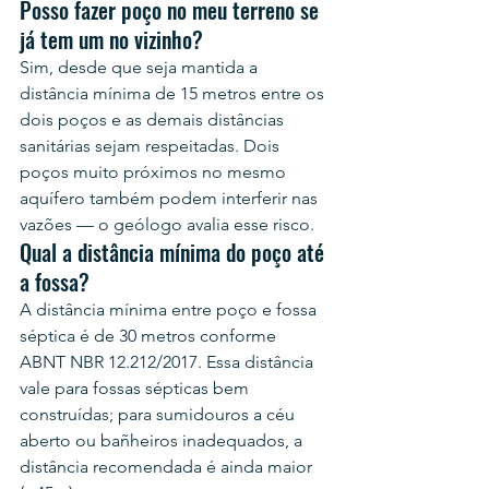
Posso fazer poço no meu terreno se 
já tem um no vizinho?
Sim, desde que seja mantida a 
distância mínima de 15 metros entre os 
dois poços e as demais distâncias 
sanitárias sejam respeitadas. Dois 
poços muito próximos no mesmo 
aquífero também podem interferir nas 
vazões — o geólogo avalia esse risco.
Qual a distância mínima do poço até 
a fossa?
A distância mínima entre poço e fossa 
séptica é de 30 metros conforme 
ABNT NBR 12.212/2017. Essa distância 
vale para fossas sépticas bem 
construídas; para sumidouros a céu 
aberto ou bañheiros inadequados, a 
distância recomendada é ainda maior 