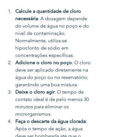
Calcule a quantidade de cloro 
necessária
: A dosagem depende 
do volume de água no poço e do 
nível de contaminação. 
Normalmente, utiliza-se 
hipoclorito de sódio em 
concentrações específicas.
Adicione o cloro no poço
: O cloro 
deve ser aplicado diretamente na 
água do poço ou no reservatório, 
garantindo uma boa mistura.
Deixe o cloro agir
: O tempo de 
contato ideal é de pelo menos 30 
minutos para eliminar os 
microrganismos.
Faça o descarte da água clorada
: 
Após o tempo de ação, a água 
deve ser bombeada até que o 