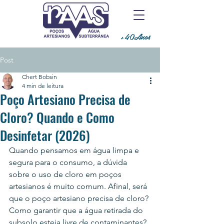
+40Anos
Post
Chert Bobsin
4 min de leitura
Poço Artesiano Precisa de
Cloro? Quando e Como
Desinfetar (2026)
Quando pensamos em água limpa e 
segura para o consumo, a dúvida 
sobre o uso de cloro em poços 
artesianos é muito comum. Afinal, será 
que o poço artesiano precisa de cloro? 
Como garantir que a água retirada do 
subsolo esteja livre de contaminantes? 