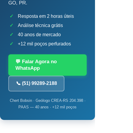
GO, PR.
✓
Resposta em 2 horas úteis
✓
Análise técnica grátis
✓
40 anos de mercado
✓
+12 mil poços perfurados
💬 Falar Agora no
WhatsApp
📞 (51) 99289-2188
Chert Bobsin · Geólogo CREA-RS 204.398 ·
PAAS — 40 anos · +12 mil poços