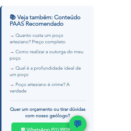
📚 Veja também: Conteúdo
PAAS Recomendado
→ Quanto custa um poço
artesiano? Preço completo
→ Como realizar a outorga do meu
poço
→ Qual é a profundidade ideal de
um poço
→ Poço artesiano é crime? A
verdade
Quer um orçamento ou tirar dúvidas
com nosso geólogo?
💬
💬 WhatsApp (51) 99289-