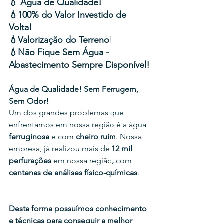
💧 Água de Qualidade!
💧100% do Valor Investido de 
Volta!
💧Valorização do Terreno!
💧Não Fique Sem Água - 
Abastecimento Sempre Disponível!
Água de Qualidade! Sem Ferrugem, 
Sem Odor!
Um dos grandes problemas que 
enfrentamos em nossa região é a água 
ferruginosa
 e com 
cheiro ruim
. Nossa 
empresa, já realizou mais de
 12 mil 
perfurações
 em nossa região
, 
com
centenas de análises físico-químicas
.
Desta forma possuímos conhecimento 
e técnicas para conseguir a melhor 