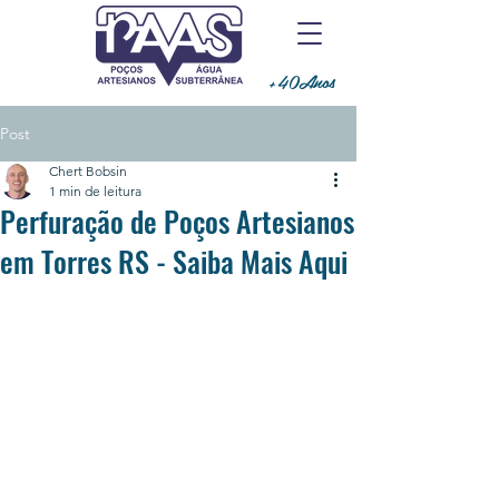
+40Anos
Post
Chert Bobsin
1 min de leitura
Perfuração de Poços Artesianos
em Torres RS - Saiba Mais Aqui