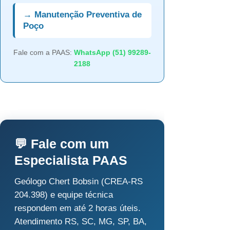
→ Manutenção Preventiva de
Poço
Fale com a PAAS:
WhatsApp (51) 99289-
2188
💬 Fale com um
Especialista PAAS
Geólogo Chert Bobsin (CREA-RS
204.398) e equipe técnica
respondem em até 2 horas úteis.
Atendimento RS, SC, MG, SP, BA,