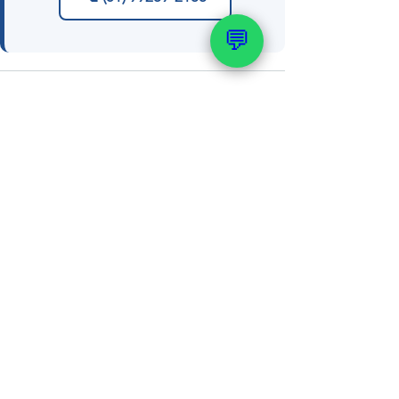
💬
Ver tudo
Posts recentes