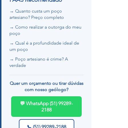
→ Quanto custa um poço
artesiano? Preço completo
→ Como realizar a outorga do meu
poço
→ Qual é a profundidade ideal de
um poço
→ Poço artesiano é crime? A
verdade
Quer um orçamento ou tirar dúvidas
com nosso geólogo?
💬 WhatsApp (51) 99289-
2188
📞 (51) 99289-2188