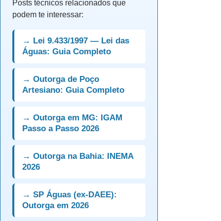
Posts técnicos relacionados que
podem te interessar:
→ Lei 9.433/1997 — Lei das
Águas: Guia Completo
→ Outorga de Poço
Artesiano: Guia Completo
→ Outorga em MG: IGAM
Passo a Passo 2026
→ Outorga na Bahia: INEMA
2026
→ SP Águas (ex-DAEE):
Outorga em 2026