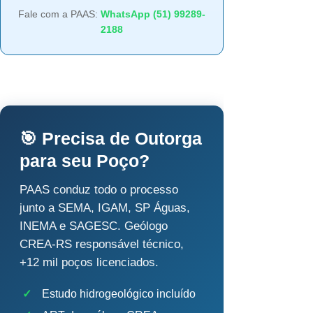
Fale com a PAAS:
WhatsApp (51) 99289-
2188
🎯 Precisa de Outorga
para seu Poço?
PAAS conduz todo o processo
junto a SEMA, IGAM, SP Águas,
INEMA e SAGESC. Geólogo
CREA-RS responsável técnico,
+12 mil poços licenciados.
✓
Estudo hidrogeológico incluído