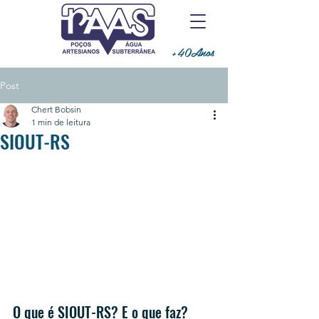
+40Anos
Post
Chert Bobsin
1 min de leitura
SIOUT-RS
O que é SIOUT-RS? E o que faz?