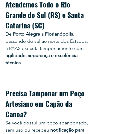
Atendemos Todo o Rio 
Grande do Sul (RS) e Santa 
Catarina (SC)
De 
Porto Alegre
 a 
Florianópolis
, 
passando do sul ao norte dos Estados, 
a PAAS executa tamponamento com 
agilidade, segurança e excelência 
técnica
.
Precisa Tamponar um Poço 
Artesiano em 
Capão da 
Canoa
?
Se você possui um poço abandonado, 
sem uso ou recebeu 
notificação para 