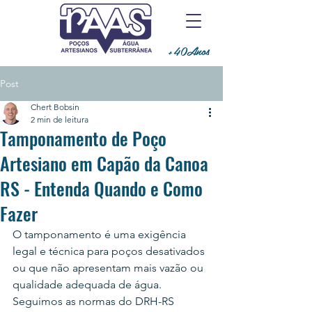
+40Anos
Post
Chert Bobsin
2 min de leitura
Tamponamento de Poço
Artesiano em Capão da Canoa
RS - Entenda Quando e Como
Fazer
O tamponamento é uma exigência 
legal e técnica para poços desativados 
ou que não apresentam mais vazão ou 
qualidade adequada de água. 
Seguimos as normas do DRH-RS 