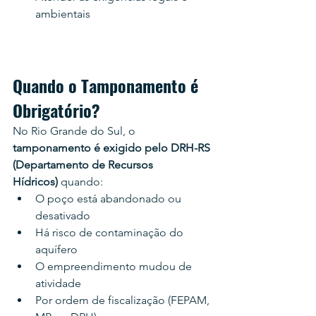
ambientais
Quando o Tamponamento é 
Obrigatório?
No Rio Grande do Sul, o 
tamponamento é exigido pelo DRH-RS 
(Departamento de Recursos 
Hídricos)
 quando:
O poço está abandonado ou 
desativado
Há risco de contaminação do 
aquífero
O empreendimento mudou de 
atividade
Por ordem de fiscalização (FEPAM, 