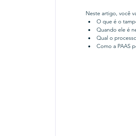
Neste artigo, você v
O que é o tam
Quando ele é n
Qual o process
Como a PAAS po