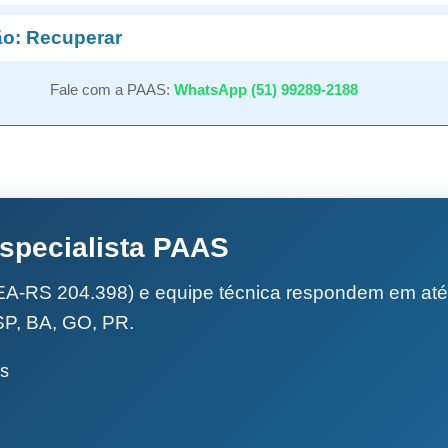
o: Recuperar
Fale com a PAAS:
WhatsApp (51) 99289-2188
specialista PAAS
A-RS 204.398) e equipe técnica respondem em até 
SP, BA, GO, PR.
is