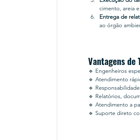
cimento, areia 
Entrega de rela
ao órgão ambien
Vantagens de
🔹 Engenheiros espe
🔹 Atendimento rápi
🔹 Responsabilidad
🔹 Relatórios, docu
🔹 Atendimento a par
🔹 Suporte direto 