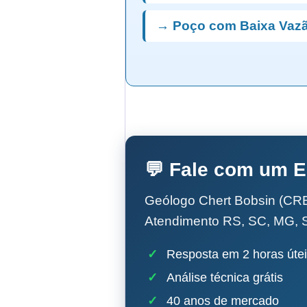
→ Poço com Baixa Vazã
💬 Fale com um E
Geólogo Chert Bobsin (CRE
Atendimento RS, SC, MG, 
✓
Resposta em 2 horas úte
✓
Análise técnica grátis
✓
40 anos de mercado