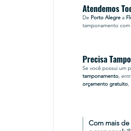
Atendemos Tod
De 
Porto Alegre
 a 
Fl
tamponamento com
Precisa Tampo
Se você possui um 
tamponamento
, e
nt
orçamento gratuito
,
Com mais de 4