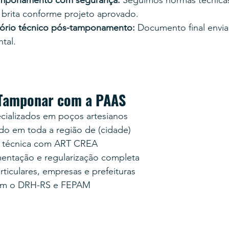
e brita conforme projeto aprovado.
tório técnico pós-tamponamento: 
Documento final envia
tal.
 Tamponar com a PAAS
cializados em poços artesianos
do em toda a região de (cidade)
e técnica com ART CREA
mentação e regularização completa
ticulares, empresas e prefeituras
com o DRH-RS e FEPAM