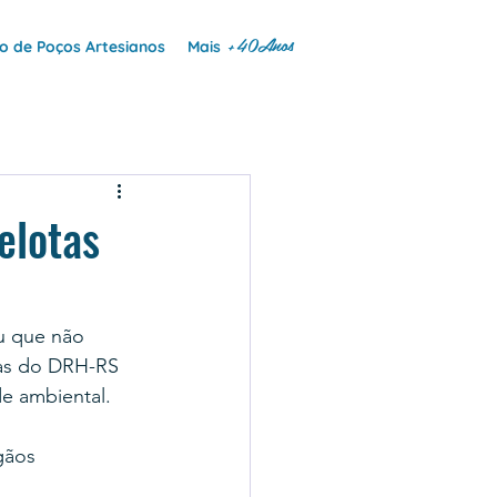
+40Anos
 de Poços Artesianos
Mais
elotas
u que não 
as do DRH-RS 
e ambiental.
gãos 