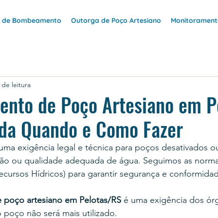
e de Bombeamento
Outorga de Poço Artesiano
Monitoramento
 de leitura
nto de Poço Artesiano em P
nda Quando e Como Fazer
a exigência legal e técnica para poços desativados o
zão ou qualidade adequada de água. Seguimos as norm
cursos Hídricos) para garantir segurança e conformidad
poço artesiano em Pelotas/RS 
é uma exigência dos ór
 poço não será mais utilizado.