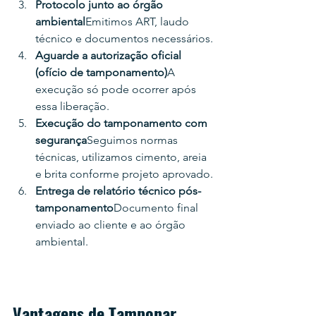
Protocolo junto ao órgão 
ambiental
Emitimos ART, laudo 
técnico e documentos necessários.
Aguarde a autorização oficial 
(ofício de tamponamento)
A 
execução só pode ocorrer após 
essa liberação.
Execução do tamponamento com 
segurança
Seguimos normas 
técnicas, utilizamos cimento, areia 
e brita conforme projeto aprovado.
Entrega de relatório técnico pós-
tamponamento
Documento final 
enviado ao cliente e ao órgão 
ambiental.
Vantagens de Tamponar 