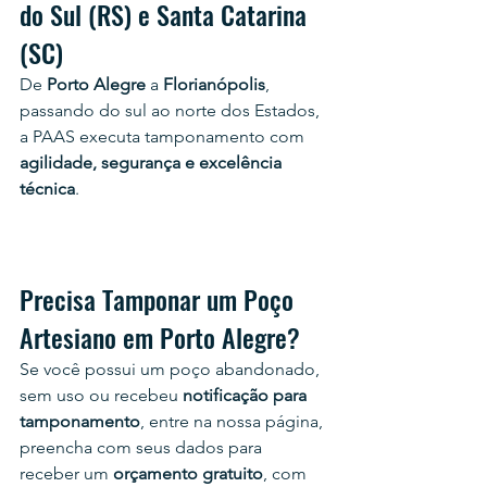
do Sul (RS) e Santa Catarina 
(SC)
De 
Porto Alegre
 a 
Florianópolis
, 
passando do sul ao norte dos Estados, 
a PAAS executa tamponamento com 
agilidade, segurança e excelência 
técnica
.
Precisa Tamponar um Poço 
Artesiano em Porto Alegre?
Se você possui um poço abandonado, 
sem uso ou recebeu 
notificação para 
tamponamento
, e
ntre na nossa página, 
preencha com seus dados para 
receber um 
orçamento gratuito
, com 