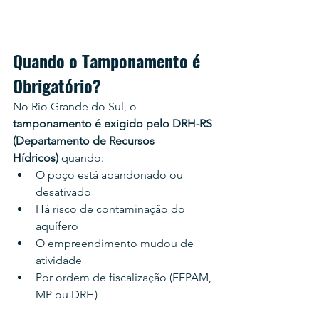
Quando o Tamponamento é 
Obrigatório?
No Rio Grande do Sul, o 
tamponamento é exigido pelo DRH-RS 
(Departamento de Recursos 
Hídricos)
 quando:
O poço está abandonado ou 
desativado
Há risco de contaminação do 
aquífero
O empreendimento mudou de 
atividade
Por ordem de fiscalização (FEPAM, 
MP ou DRH)