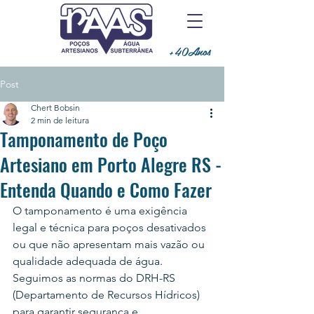
+40Anos
Post
Chert Bobsin
2 min de leitura
Tamponamento de Poço
Artesiano em Porto Alegre RS -
Entenda Quando e Como Fazer
O tamponamento é uma exigência 
legal e técnica para poços desativados 
ou que não apresentam mais vazão ou 
qualidade adequada de água. 
Seguimos as normas do DRH-RS 
(Departamento de Recursos Hídricos) 
para garantir segurança e 