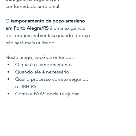
conformidade ambiental.
O 
tamponamento de poço artesiano 
em Porto Alegre/RS
 é uma exigência 
dos órgãos ambientais quando o poço 
não será mais utilizado.
Neste artigo, você vai entender:
O que é o tamponamento
Quando ele é necessário
Qual o processo correto segundo 
o DRH-RS
Como a PAAS pode te ajudar