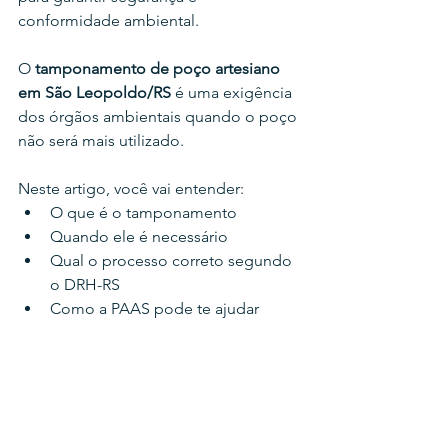
conformidade ambiental.
O 
tamponamento de poço artesiano 
em São Leopoldo/RS 
é uma exigência 
dos órgãos ambientais quando o poço 
não será mais utilizado.
Neste artigo, você vai entender:
O que é o tamponamento
Quando ele é necessário
Qual o processo correto segundo 
o DRH-RS
Como a PAAS pode te ajudar