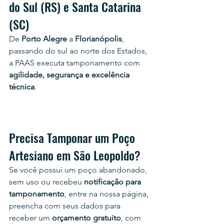
do Sul (RS) e Santa Catarina 
(SC)
De 
Porto Alegre
 a 
Florianópolis
, 
passando do sul ao norte dos Estados, 
a PAAS executa tamponamento com 
agilidade, segurança e excelência 
técnica
.
Precisa Tamponar um Poço 
Artesiano em 
São Leopoldo
?
Se você possui um poço abandonado, 
sem uso ou recebeu 
notificação para 
tamponamento
, e
ntre na nossa página, 
preencha com seus dados para 
receber um 
orçamento gratuito
, com 