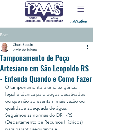
+40Anos
Post
Chert Bobsin
2 min de leitura
Tamponamento de Poço
Artesiano em São Leopoldo RS
- Entenda Quando e Como Fazer
O tamponamento é uma exigência 
legal e técnica para poços desativados 
ou que não apresentam mais vazão ou 
qualidade adequada de água. 
Seguimos as normas do DRH-RS 
(Departamento de Recursos Hídricos) 
para garantir segurança e 