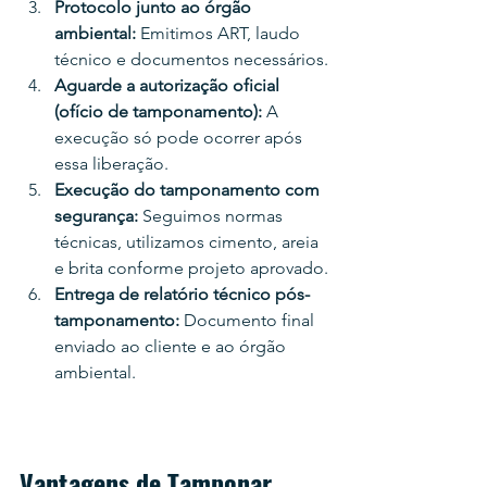
Protocolo junto ao órgão 
ambiental: 
Emitimos ART, laudo 
técnico e documentos necessários.
Aguarde a autorização oficial 
(ofício de tamponamento): 
A 
execução só pode ocorrer após 
essa liberação.
Execução do tamponamento com 
segurança: 
Seguimos normas 
técnicas, utilizamos cimento, areia 
e brita conforme projeto aprovado.
Entrega de relatório técnico pós-
tamponamento: 
Documento final 
enviado ao cliente e ao órgão 
ambiental.
Vantagens de Tamponar 