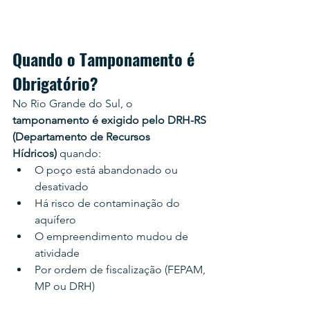
Quando o Tamponamento é 
Obrigatório?
No Rio Grande do Sul, o 
tamponamento é exigido pelo DRH-RS 
(Departamento de Recursos 
Hídricos)
 quando:
O poço está abandonado ou 
desativado
Há risco de contaminação do 
aquífero
O empreendimento mudou de 
atividade
Por ordem de fiscalização (FEPAM, 
MP ou DRH)