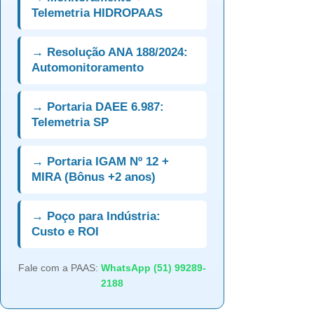
Telemetria HIDROPAAS
→ Resolução ANA 188/2024:
Automonitoramento
→ Portaria DAEE 6.987:
Telemetria SP
→ Portaria IGAM Nº 12 +
MIRA (Bônus +2 anos)
→ Poço para Indústria:
Custo e ROI
Fale com a PAAS:
WhatsApp (51) 99289-
2188