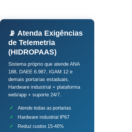
📡 Atenda Exigências
de Telemetria
(HIDROPAAS)
Sistema próprio que atende ANA
188, DAEE 6.987, IGAM 12 e
demais portarias estaduais.
Hardware industrial + plataforma
web/app + suporte 24/7.
✓
Atende todas as portarias
✓
Hardware industrial IP67
✓
Reduz custos 15-40%