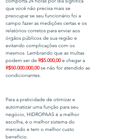
comporta 24 horas por dia significa 
que você não precisa mais se 
preocupar se seu funcionário foi a 
campo fazer as medições certas e os 
relatórios corretos para enviar aos 
órgãos públicos de sua região e 
evitando complicações com os 
mesmos. Lembrando que as multas 
podem ser de 
R$5.000,00 
e chegar a
R$50.000.000,00
 se não for atendido as 
condicionantes. 
Para a praticidade de otimizar e 
automatizar uma função para seu 
negócio, HIDROPAAS é a melhor 
escolha, é o melhor sistema do 
mercado e tem o melhor custo 
benefício.