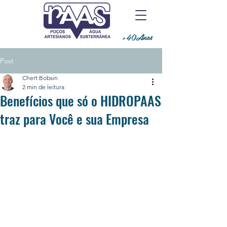
+40Anos
Post
Chert Bobsin
2 min de leitura
Benefícios que só o HIDROPAAS
traz para Você e sua Empresa