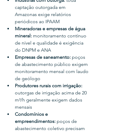
Indústrias com outorga: 
toda 
captação outorgada em 
Amazonas exige relatórios 
periódicos ao IPAAM
Mineradoras e empresas de água 
mineral: 
monitoramento contínuo 
de nível e qualidade é exigência 
do DNPM e ANA
Empresas de saneamento: 
poços 
de abastecimento público exigem 
monitoramento mensal com laudo 
de geólogo
Produtores rurais com irrigação: 
outorgas de irrigação acima de 20 
m³/h geralmente exigem dados 
mensais
Condomínios e 
empreendimentos: 
poços de 
abastecimento coletivo precisam 