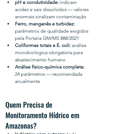
pH e condutividade: 
indicam 
acidez e sais dissolvidos — valores 
anormais sinalizam contaminação
Ferro, manganês e turbidez: 
parâmetros de qualidade exigidos 
pela Portaria GM/MS 888/2021
Coliformes totais e E. coli: 
análise 
microbiológica obrigatória para 
abastecimento humano
Análise físico-química completa: 
24 parâmetros — recomendada 
anualmente
Quem Precisa de 
Monitoramento Hídrico em 
Amazonas?