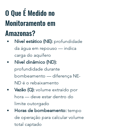
O Que É Medido no 
Monitoramento em 
Amazonas?
Nível estático (NE): 
profundidade 
da água em repouso — indica 
carga do aquífero
Nível dinâmico (ND): 
profundidade durante 
bombeamento — diferença NE-
ND é o rebaixamento
Vazão (Q): 
volume extraído por 
hora — deve estar dentro do 
limite outorgado
Horas de bombeamento: 
tempo 
de operação para calcular volume 
total captado