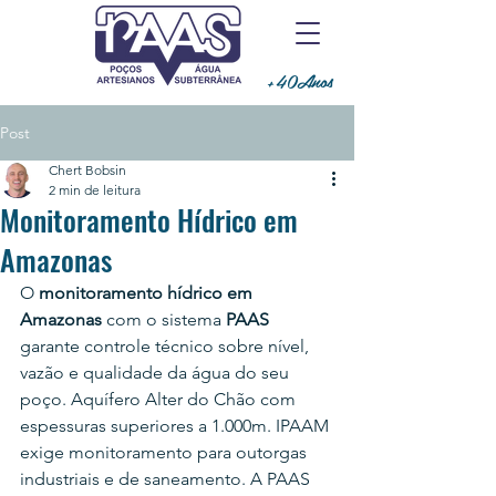
+40Anos
Post
Chert Bobsin
2 min de leitura
Monitoramento Hídrico em
Amazonas
O 
monitoramento hídrico em 
Amazonas
 com o sistema 
PAAS
garante controle técnico sobre nível, 
vazão e qualidade da água do seu 
poço. Aquífero Alter do Chão com 
espessuras superiores a 1.000m. IPAAM 
exige monitoramento para outorgas 
industriais e de saneamento. A PAAS 