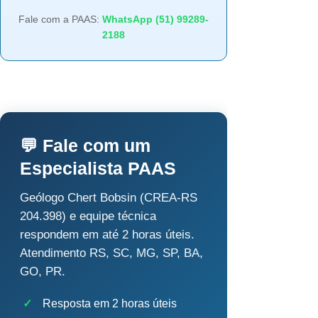
Fale com a PAAS:
WhatsApp (51) 99289-
2188
💬 Fale com um
Especialista PAAS
Geólogo Chert Bobsin (CREA-RS
204.398) e equipe técnica
respondem em até 2 horas úteis.
Atendimento RS, SC, MG, SP, BA,
GO, PR.
✓
Resposta em 2 horas úteis