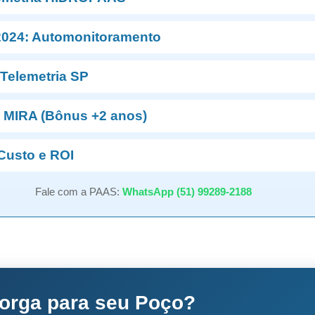
024: Automonitoramento
 Telemetria SP
+ MIRA (Bônus +2 anos)
Custo e ROI
Fale com a PAAS:
WhatsApp (51) 99289-2188
torga para seu Poço?