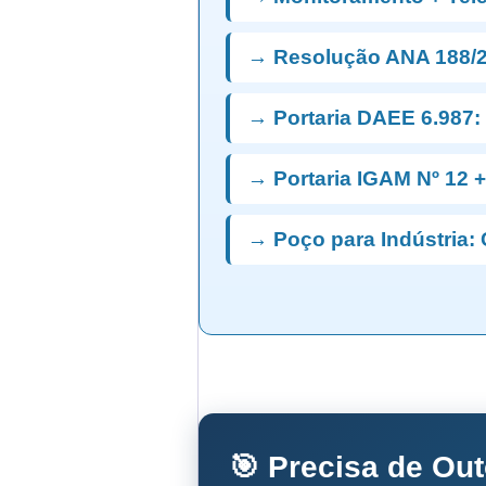
→ Resolução ANA 188/2
→ Portaria DAEE 6.987:
→ Portaria IGAM Nº 12 
→ Poço para Indústria: 
🎯 Precisa de Ou