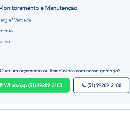
 Monitoramento e Manutenção
nergia? Verdade
amento
siano
Quer um orçamento ou tirar dúvidas com nosso geólogo?
💬 WhatsApp (51) 99289-2188
📞 (51) 99289-2188