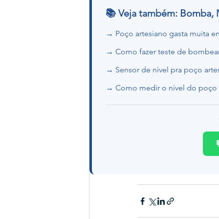
📚 Veja também: Bomba,
→ Poço artesiano gasta muita e
→ Como fazer teste de bombe
→ Sensor de nível pra poço arte
→ Como medir o nível do poço