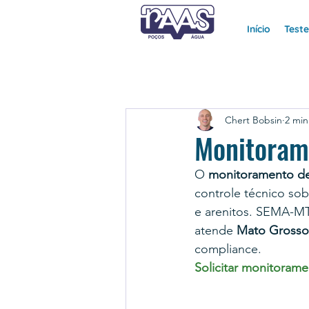
Início
Test
Chert Bobsin
2 min
Monitoram
O 
monitoramento de
controle técnico sob
e arenitos. SEMA-MT
atende 
Mato Grosso
compliance.
Solicitar monitoram