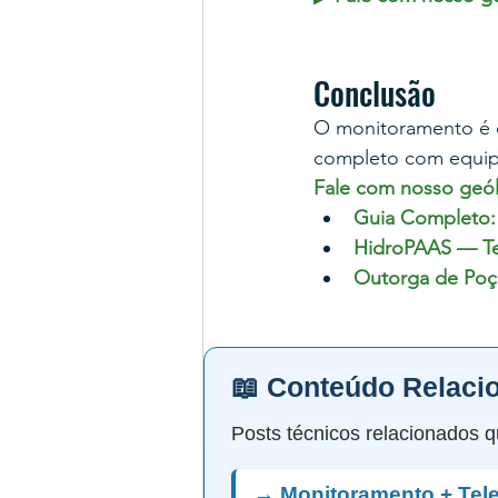
Conclusão
O monitoramento é o
completo com equipe
Fale com nosso geó
Guia Completo:
HidroPAAS — Te
Outorga de Poç
📖 Conteúdo Relaci
Posts técnicos relacionados q
→ Monitoramento + Te