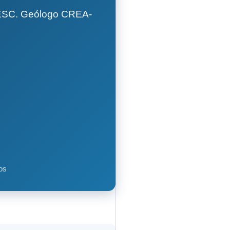
GESC. Geólogo CREA-
os