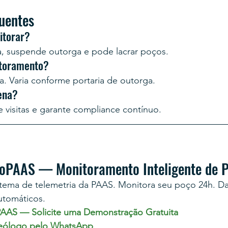
uentes
itorar?
 suspende outorga e pode lacrar poços.
itoramento?
a. Varia conforme portaria de outorga.
ena?
 visitas e garante compliance contínuo.
roPAAS — Monitoramento Inteligente de 
istema de telemetria da PAAS. Monitora seu poço 24h. D
automáticos.
AAS — Solicite uma Demonstração Gratuita
eólogo pelo WhatsApp