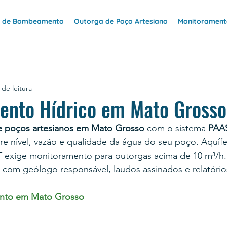
e de Bombeamento
Outorga de Poço Artesiano
Monitoramento
 de leitura
ento Hídrico em Mato Grosso
 poços artesianos em Mato Grosso
 com o sistema 
PAA
re nível, vazão e qualidade da água do seu poço. Aquíf
 exige monitoramento para outorgas acima de 10 m³/h.
 com geólogo responsável, laudos assinados e relatório
ento em Mato Grosso