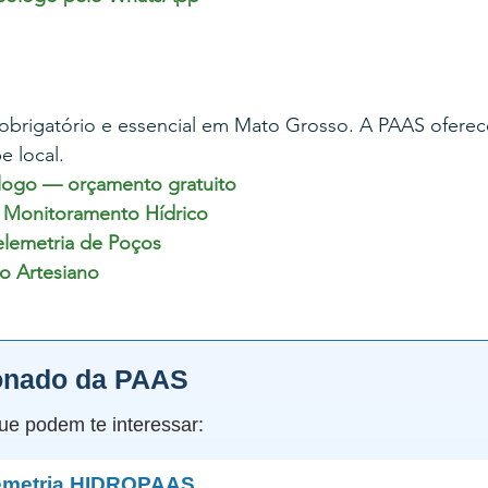
brigatório e essencial em Mato Grosso. A PAAS oferece
 local.
logo — orçamento gratuito
 Monitoramento Hídrico
lemetria de Poços
o Artesiano
onado da PAAS
ue podem te interessar:
lemetria HIDROPAAS