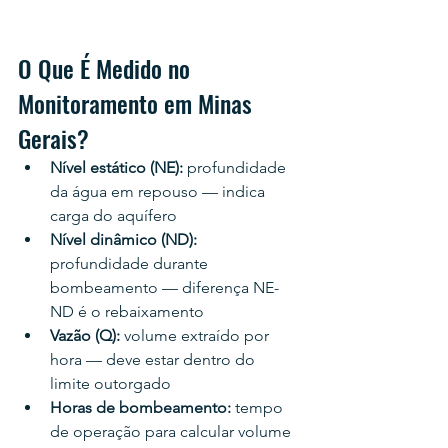
O Que É Medido no 
Monitoramento em Minas 
Gerais?
Nível estático (NE): 
profundidade 
da água em repouso — indica 
carga do aquífero
Nível dinâmico (ND): 
profundidade durante 
bombeamento — diferença NE-
ND é o rebaixamento
Vazão (Q): 
volume extraído por 
hora — deve estar dentro do 
limite outorgado
Horas de bombeamento: 
tempo 
de operação para calcular volume 