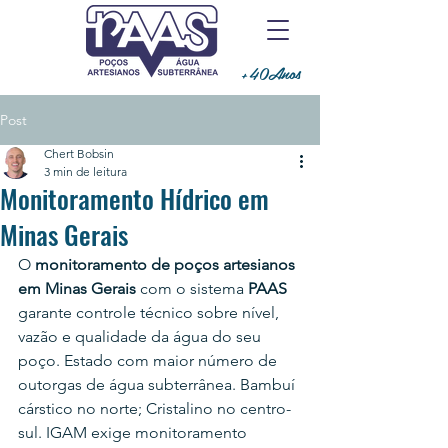
+40Anos
Post
Chert Bobsin
3 min de leitura
Monitoramento Hídrico em
Minas Gerais
O 
monitoramento de poços artesianos 
em Minas Gerais
 com o sistema 
PAAS
garante controle técnico sobre nível, 
vazão e qualidade da água do seu 
poço. Estado com maior número de 
outorgas de água subterrânea. Bambuí 
cárstico no norte; Cristalino no centro-
sul. IGAM exige monitoramento 