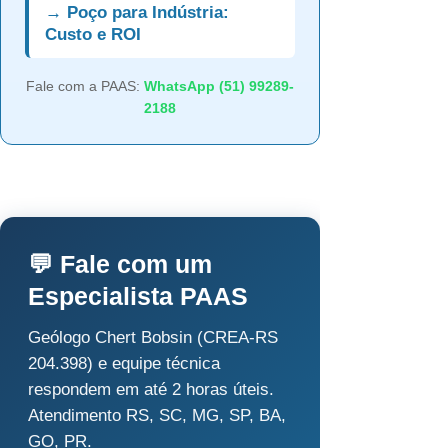
→ Poço para Indústria:
Custo e ROI
Fale com a PAAS:
WhatsApp (51) 99289-
2188
💬 Fale com um
Especialista PAAS
Geólogo Chert Bobsin (CREA-RS
204.398) e equipe técnica
respondem em até 2 horas úteis.
Atendimento RS, SC, MG, SP, BA,
GO, PR.