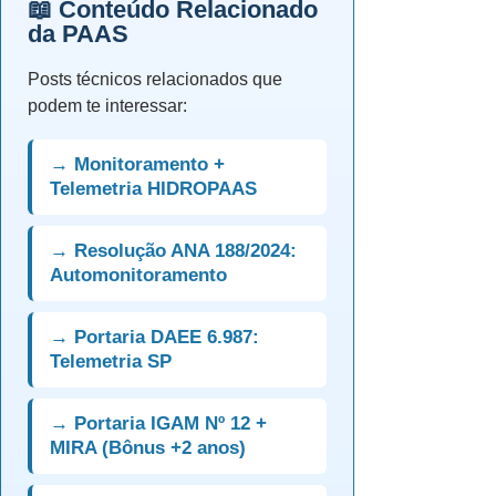
📖 Conteúdo Relacionado
da PAAS
Posts técnicos relacionados que
podem te interessar:
→ Monitoramento +
Telemetria HIDROPAAS
→ Resolução ANA 188/2024:
Automonitoramento
→ Portaria DAEE 6.987:
Telemetria SP
→ Portaria IGAM Nº 12 +
MIRA (Bônus +2 anos)