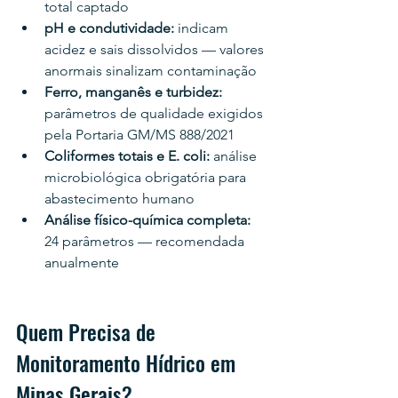
total captado
pH e condutividade: 
indicam 
acidez e sais dissolvidos — valores 
anormais sinalizam contaminação
Ferro, manganês e turbidez: 
parâmetros de qualidade exigidos 
pela Portaria GM/MS 888/2021
Coliformes totais e E. coli: 
análise 
microbiológica obrigatória para 
abastecimento humano
Análise físico-química completa: 
24 parâmetros — recomendada 
anualmente
Quem Precisa de 
Monitoramento Hídrico em 
Minas Gerais?