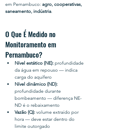
em Pernambuco: 
agro, cooperativas, 
saneamento, indústria
.
O Que É Medido no 
Monitoramento em 
Pernambuco?
Nível estático (NE): 
profundidade 
da água em repouso — indica 
carga do aquífero
Nível dinâmico (ND): 
profundidade durante 
bombeamento — diferença NE-
ND é o rebaixamento
Vazão (Q): 
volume extraído por 
hora — deve estar dentro do 
limite outorgado