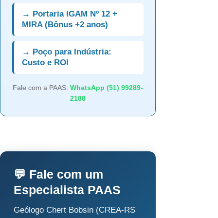
→ Portaria IGAM Nº 12 +
MIRA (Bônus +2 anos)
→ Poço para Indústria:
Custo e ROI
Fale com a PAAS:
WhatsApp (51) 99289-
2188
💬 Fale com um
Especialista PAAS
Geólogo Chert Bobsin (CREA-RS