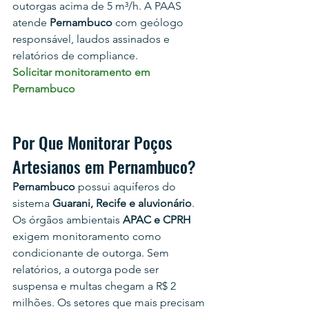
outorgas acima de 5 m³/h. A PAAS 
atende 
Pernambuco
 com geólogo 
responsável, laudos assinados e 
relatórios de compliance.
Solicitar monitoramento em 
Pernambuco
Por Que Monitorar Poços 
Artesianos em Pernambuco?
Pernambuco
 possui aquíferos do 
sistema 
Guarani, Recife e aluvionário
. 
Os órgãos ambientais 
APAC e CPRH
exigem monitoramento como 
condicionante de outorga. Sem 
relatórios, a outorga pode ser 
suspensa e multas chegam a R$ 2 
milhões. Os setores que mais precisam 