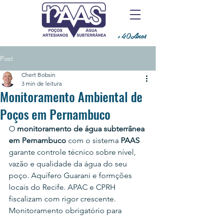
+40Anos
Post
Chert Bobsin
3 min de leitura
Monitoramento Ambiental de
Poços em Pernambuco
O 
monitoramento de água subterrânea 
em Pernambuco
 com o sistema 
PAAS
garante controle técnico sobre nível, 
vazão e qualidade da água do seu 
poço. Aquífero Guarani e formções 
locais do Recife. APAC e CPRH 
fiscalizam com rigor crescente. 
Monitoramento obrigatório para 