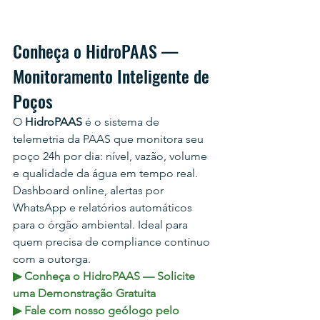
Conheça o HidroPAAS — 
Monitoramento Inteligente de 
Poços
O 
HidroPAAS
 é o sistema de 
telemetria da PAAS que monitora seu 
poço 24h por dia: nível, vazão, volume 
e qualidade da água em tempo real. 
Dashboard online, alertas por 
WhatsApp e relatórios automáticos 
para o órgão ambiental. Ideal para 
quem precisa de compliance contínuo 
com a outorga.
▶ Conheça o HidroPAAS — Solicite 
uma Demonstração Gratuita
▶ Fale com nosso geólogo pelo 