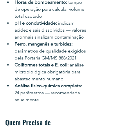
Horas de bombeamento: 
tempo 
de operação para calcular volume 
total captado
pH e condutividade: 
indicam 
acidez e sais dissolvidos — valores 
anormais sinalizam contaminação
Ferro, manganês e turbidez: 
parâmetros de qualidade exigidos 
pela Portaria GM/MS 888/2021
Coliformes totais e E. coli: 
análise 
microbiológica obrigatória para 
abastecimento humano
Análise físico-química completa: 
24 parâmetros — recomendada 
anualmente
Quem Precisa de 