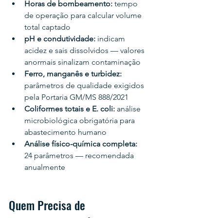
Horas de bombeamento: 
tempo 
de operação para calcular volume 
total captado
pH e condutividade: 
indicam 
acidez e sais dissolvidos — valores 
anormais sinalizam contaminação
Ferro, manganês e turbidez: 
parâmetros de qualidade exigidos 
pela Portaria GM/MS 888/2021
Coliformes totais e E. coli: 
análise 
microbiológica obrigatória para 
abastecimento humano
Análise físico-química completa: 
24 parâmetros — recomendada 
anualmente
Quem Precisa de 