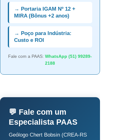
→ Portaria IGAM Nº 12 +
MIRA (Bônus +2 anos)
→ Poço para Indústria:
Custo e ROI
Fale com a PAAS:
WhatsApp (51) 99289-
2188
💬 Fale com um
Especialista PAAS
Geólogo Chert Bobsin (CREA-RS