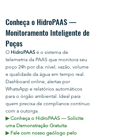
Conheça o HidroPAAS — 
Monitoramento Inteligente de 
Poços
O 
HidroPAAS
 é o sistema de 
telemetria da PAAS que monitora seu 
poço 24h por dia: nível, vazão, volume 
e qualidade da água em tempo real. 
Dashboard online, alertas por 
WhatsApp e relatórios automáticos 
para o órgão ambiental. Ideal para 
quem precisa de compliance contínuo 
com a outorga.
▶ Conheça o HidroPAAS — Solicite 
uma Demonstração Gratuita
▶ Fale com nosso geólogo pelo 