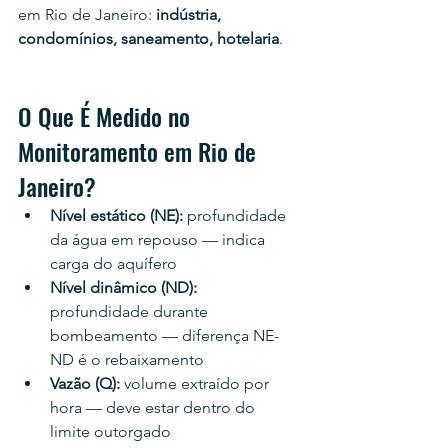
em Rio de Janeiro: 
indústria, 
condomínios, saneamento, hotelaria
.
O Que É Medido no 
Monitoramento em Rio de 
Janeiro?
Nível estático (NE): 
profundidade 
da água em repouso — indica 
carga do aquífero
Nível dinâmico (ND): 
profundidade durante 
bombeamento — diferença NE-
ND é o rebaixamento
Vazão (Q): 
volume extraído por 
hora — deve estar dentro do 
limite outorgado