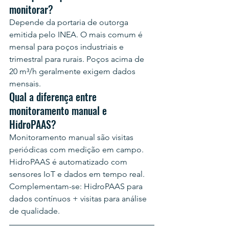
monitorar?
Depende da portaria de outorga 
emitida pelo INEA. O mais comum é 
mensal para poços industriais e 
trimestral para rurais. Poços acima de 
20 m³/h geralmente exigem dados 
mensais.
Qual a diferença entre 
monitoramento manual e 
HidroPAAS?
Monitoramento manual são visitas 
periódicas com medição em campo. 
HidroPAAS é automatizado com 
sensores IoT e dados em tempo real. 
Complementam-se: HidroPAAS para 
dados contínuos + visitas para análise 
de qualidade.