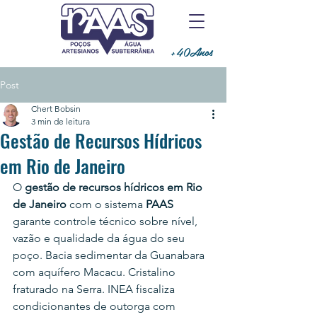
+40Anos
Post
Chert Bobsin
3 min de leitura
Gestão de Recursos Hídricos
em Rio de Janeiro
O 
gestão de recursos hídricos em Rio 
de Janeiro
 com o sistema 
PAAS
garante controle técnico sobre nível, 
vazão e qualidade da água do seu 
poço. Bacia sedimentar da Guanabara 
com aquífero Macacu. Cristalino 
fraturado na Serra. INEA fiscaliza 
condicionantes de outorga com 