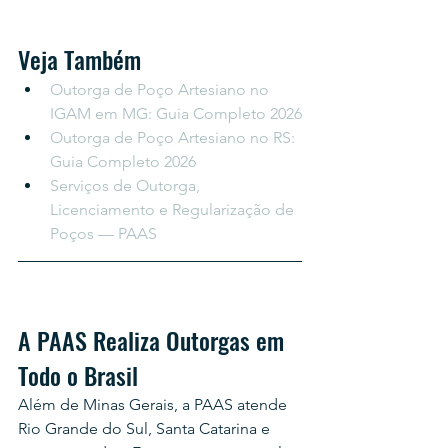
Veja Também
Outorga de Poço Artesiano no 
IGAM em MG: Guia Completo 2026
Outorga de Poço Artesiano no RS: 
Guia Completo 2026
Serviços de Outorga, 
Licenciamento e Regularização de 
Poços — PAAS
A PAAS Realiza Outorgas em 
Todo o Brasil
Além de Minas Gerais, a PAAS atende 
Rio Grande do Sul, Santa Catarina e 