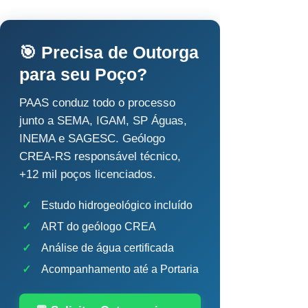
🎯 Precisa de Outorga
para seu Poço?
PAAS conduz todo o processo
junto a SEMA, IGAM, SP Águas,
INEMA e SAGESC. Geólogo
CREA-RS responsável técnico,
+12 mil poços licenciados.
✓
Estudo hidrogeológico incluído
✓
ART do geólogo CREA
✓
Análise de água certificada
✓
Acompanhamento até a Portaria