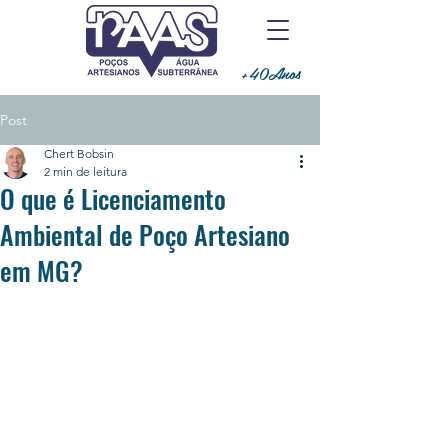
+40Anos
Post
Chert Bobsin
2 min de leitura
O que é Licenciamento
Ambiental de Poço Artesiano
em MG?