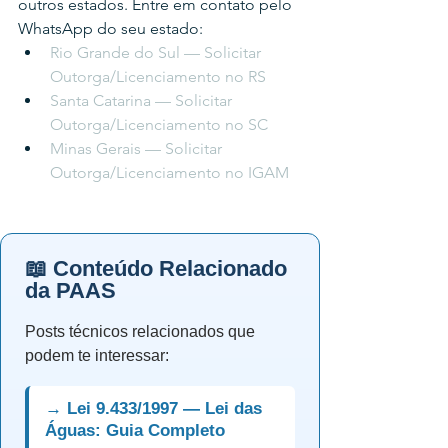
outros estados. Entre em contato pelo 
WhatsApp do seu estado:
Rio Grande do Sul — Solicitar 
Outorga/Licenciamento no RS
Santa Catarina — Solicitar 
Outorga/Licenciamento no SC
Minas Gerais — Solicitar 
Outorga/Licenciamento no IGAM
📖 Conteúdo Relacionado
da PAAS
Posts técnicos relacionados que
podem te interessar:
→ Lei 9.433/1997 — Lei das
Águas: Guia Completo