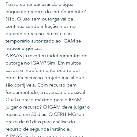
Posso continuar usando a água 
enquanto recorro do indeferimento? 
Não. O uso sem outorga válida 
continua sendo infração mesmo 
durante o recurso. Solicite uso 
temporário autorizado ao IGAM se 
houver urgência.
A PAAS já reverteu indeferimentos de 
outorga no IGAM? Sim. Em muitos 
casos, o indeferimento ocorre por 
erros técnicos no projeto inicial que 
são corrijíveis. Com recurso bem 
fundamentado, a reversão é possível.
Qual o prazo máximo para o IGAM 
julgar o recurso? O IGAM deve julgar o 
recurso em 30 dias. O CERH-MG tem 
prazo de 60 dias para análise do 
recurso de segunda instância.
A PAAS ajuda a recorrer de outorga 