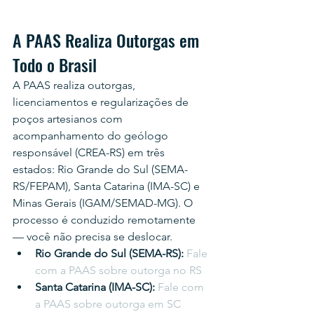
A PAAS Realiza Outorgas em 
Todo o Brasil
A PAAS realiza outorgas, 
licenciamentos e regularizações de 
poços artesianos com 
acompanhamento do geólogo 
responsável (CREA-RS) em três 
estados: Rio Grande do Sul (SEMA-
RS/FEPAM), Santa Catarina (IMA-SC) e 
Minas Gerais (IGAM/SEMAD-MG). O 
processo é conduzido remotamente 
— você não precisa se deslocar.
Rio Grande do Sul (SEMA-RS): 
Fale 
com a PAAS sobre outorga no RS
Santa Catarina (IMA-SC): 
Fale com 
a PAAS sobre outorga em SC