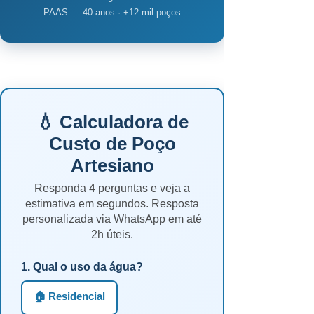
PAAS — 40 anos · +12 mil poços
💧 Calculadora de
Custo de Poço
Artesiano
Responda 4 perguntas e veja a
estimativa em segundos. Resposta
personalizada via WhatsApp em até
2h úteis.
1. Qual o uso da água?
🏠 Residencial