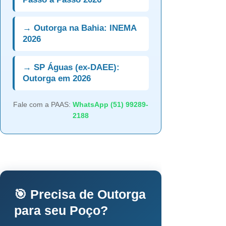
→ Outorga na Bahia: INEMA
2026
→ SP Águas (ex-DAEE):
Outorga em 2026
Fale com a PAAS:
WhatsApp (51) 99289-
2188
🎯 Precisa de Outorga
para seu Poço?