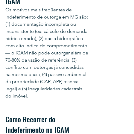
IGAM
Os motivos mais freqüentes de 
indeferimento de outorga em MG são: 
(1) documentação incompleta ou 
inconsistente (ex: cálculo de demanda 
hídrica errado), (2) bacia hidrográfica 
com alto índice de comprometimento 
— o IGAM não pode outorgar além de 
70-80% da vazão de referência, (3) 
conflito com outorgas já concedidas 
na mesma bacia, (4) passivo ambiental 
da propriedade (CAR, APP, reserva 
legal) e (5) irregularidades cadastrais 
do imóvel.
Como Recorrer do 
Indeferimento no IGAM