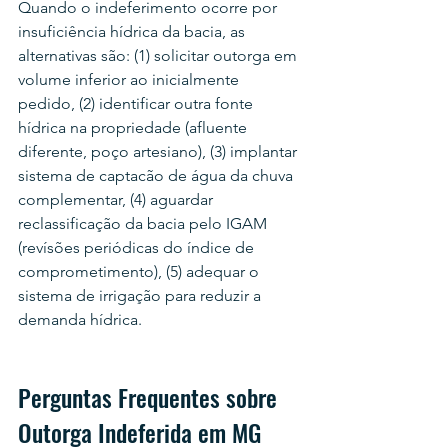
Quando o indeferimento ocorre por 
insuficiência hídrica da bacia, as 
alternativas são: (1) solicitar outorga em 
volume inferior ao inicialmente 
pedido, (2) identificar outra fonte 
hídrica na propriedade (afluente 
diferente, poço artesiano), (3) implantar 
sistema de captacão de água da chuva 
complementar, (4) aguardar 
reclassificação da bacia pelo IGAM 
(revísões periódicas do índice de 
comprometimento), (5) adequar o 
sistema de irrigação para reduzir a 
demanda hídrica.
Perguntas Frequentes sobre 
Outorga Indeferida em MG