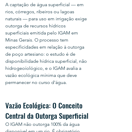
A captação de água superficial — em 
rios, córregos, ribeiros ou lagoas 
naturais — para uso em irrigação exige 
outorga de recursos hídricos 
superficiais emitida pelo IGAM em 
Minas Gerais. O processo tem 
especificidades em relação à outorga 
de poço artesiano: o estudo é de 
disponibilidade hídrica superficial, não 
hidrogeoíológico, e o IGAM avalia a 
vazão ecológica mínima que deve 
permanecer no curso d'água.
Vazão Ecológica: O Conceito 
Central da Outorga Superficial
O IGAM não outorga 100% da água 
disponível em um rio. É obrigatório 