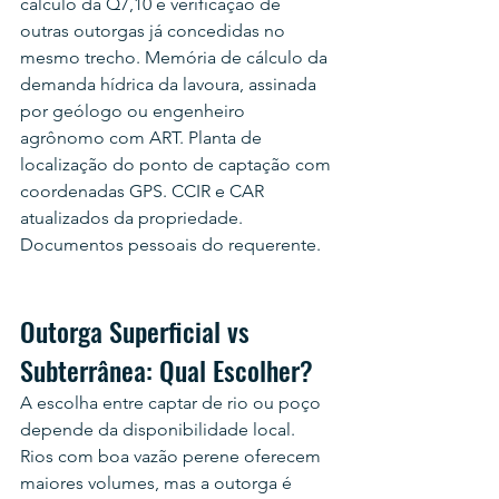
cálculo da Q7,10 e verificação de 
outras outorgas já concedidas no 
mesmo trecho. Memória de cálculo da 
demanda hídrica da lavoura, assinada 
por geólogo ou engenheiro 
agrônomo com ART. Planta de 
localização do ponto de captação com 
coordenadas GPS. CCIR e CAR 
atualizados da propriedade. 
Documentos pessoais do requerente.
Outorga Superficial vs 
Subterrânea: Qual Escolher?
A escolha entre captar de rio ou poço 
depende da disponibilidade local. 
Rios com boa vazão perene oferecem 
maiores volumes, mas a outorga é 