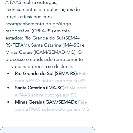
A PAAS realiza outorgas, 
licenciamentos e regularizações de 
poços artesianos com 
acompanhamento do geólogo 
responsável (CREA-RS) em três 
estados: Rio Grande do Sul (SEMA-
RS/FEPAM), Santa Catarina (IMA-SC) e 
Minas Gerais (IGAM/SEMAD-MG). O 
processo é conduzido remotamente 
— você não precisa se deslocar.
Rio Grande do Sul (SEMA-RS): 
Fale 
com a PAAS sobre outorga no RS
Santa Catarina (IMA-SC): 
Fale com 
a PAAS sobre outorga em SC
Minas Gerais (IGAM/SEMAD): 
Fale 
com a PAAS sobre outorga em MG