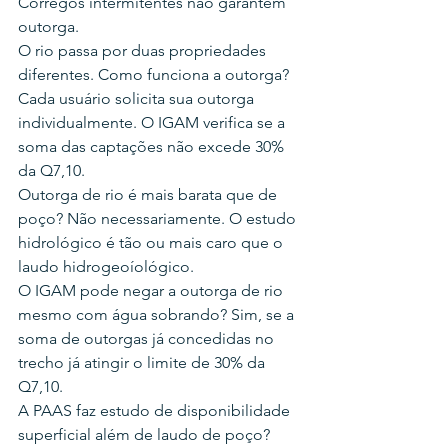
Córregos intermitentes não garantem 
outorga.
O rio passa por duas propriedades 
diferentes. Como funciona a outorga? 
Cada usuário solicita sua outorga 
individualmente. O IGAM verifica se a 
soma das captações não excede 30% 
da Q7,10.
Outorga de rio é mais barata que de 
poço? Não necessariamente. O estudo 
hidrológico é tão ou mais caro que o 
laudo hidrogeoíológico.
O IGAM pode negar a outorga de rio 
mesmo com água sobrando? Sim, se a 
soma de outorgas já concedidas no 
trecho já atingir o limite de 30% da 
Q7,10.
A PAAS faz estudo de disponibilidade 
superficial além de laudo de poço? 