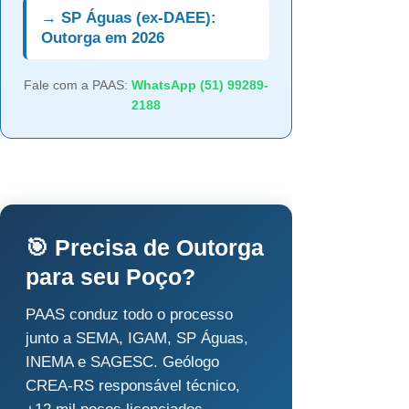
→ SP Águas (ex-DAEE):
Outorga em 2026
Fale com a PAAS:
WhatsApp (51) 99289-
2188
🎯 Precisa de Outorga
para seu Poço?
PAAS conduz todo o processo
junto a SEMA, IGAM, SP Águas,
INEMA e SAGESC. Geólogo
CREA-RS responsável técnico,