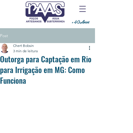
+40Anos
Post
Chert Bobsin
3 min de leitura
Outorga para Captação em Rio
para Irrigação em MG: Como
Funciona