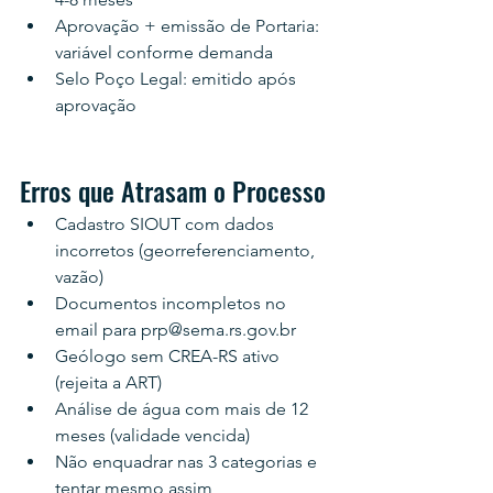
Aprovação + emissão de Portaria: 
variável conforme demanda
Selo Poço Legal: emitido após 
aprovação
Erros que Atrasam o Processo
Cadastro SIOUT com dados 
incorretos (georreferenciamento, 
vazão)
Documentos incompletos no 
email para prp@sema.rs.gov.br
Geólogo sem CREA-RS ativo 
(rejeita a ART)
Análise de água com mais de 12 
meses (validade vencida)
Não enquadrar nas 3 categorias e 
tentar mesmo assim