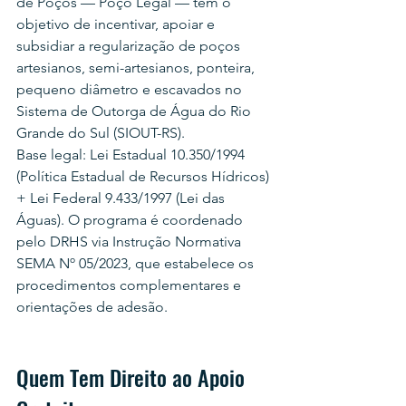
de Poços — Poço Legal — tem o 
objetivo de incentivar, apoiar e 
subsidiar a regularização de poços 
artesianos, semi-artesianos, ponteira, 
pequeno diâmetro e escavados no 
Sistema de Outorga de Água do Rio 
Grande do Sul (SIOUT-RS).
Base legal: Lei Estadual 10.350/1994 
(Política Estadual de Recursos Hídricos) 
+ Lei Federal 9.433/1997 (Lei das 
Águas). O programa é coordenado 
pelo DRHS via Instrução Normativa 
SEMA Nº 05/2023, que estabelece os 
procedimentos complementares e 
orientações de adesão.
Quem Tem Direito ao Apoio 