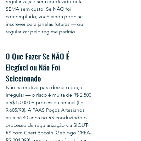
regularização será conduzido pela 
SEMA sem custo. Se NÃO foi 
contemplado, você ainda pode se 
inscrever para janelas futuras — ou 
regularizar pelo regime padrão.
O Que Fazer Se NÃO É 
Elegível ou Não Foi 
Selecionado
Não há motivo para deixar o poço 
irregular — o risco é multa de R$ 2.500 
a R$ 50.000 + processo criminal (Lei 
9.605/98). A PAAS Poços Artesianos 
atua há 40 anos no RS conduzindo o 
processo de regularização via SIOUT-
RS com Chert Bobsin (Geólogo CREA-
RS 204.398) como responsável técnico.