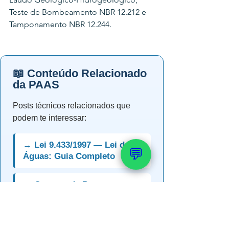
Teste de Bombeamento NBR 12.212 e 
Tamponamento NBR 12.244.
📖 Conteúdo Relacionado
da PAAS
Posts técnicos relacionados que
podem te interessar:
→ Lei 9.433/1997 — Lei das
💬
Águas: Guia Completo
→ Outorga de Poço
Artesiano: Guia Completo
→ Outorga em MG: IGAM