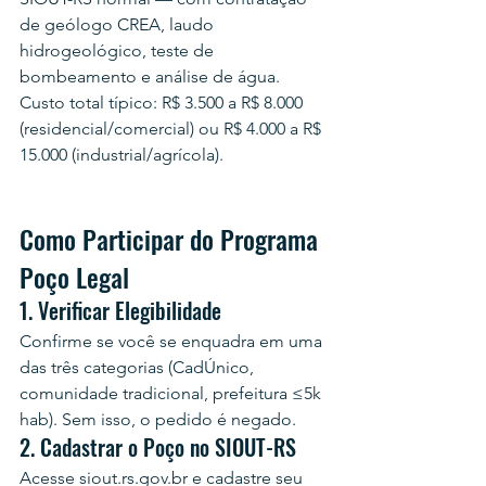
de geólogo CREA, laudo 
hidrogeológico, teste de 
bombeamento e análise de água. 
Custo total típico: R$ 3.500 a R$ 8.000 
(residencial/comercial) ou R$ 4.000 a R$ 
15.000 (industrial/agrícola).
Como Participar do Programa 
Poço Legal
1. Verificar Elegibilidade
Confirme se você se enquadra em uma 
das três categorias (CadÚnico, 
comunidade tradicional, prefeitura ≤5k 
hab). Sem isso, o pedido é negado.
2. Cadastrar o Poço no SIOUT-RS
Acesse siout.rs.gov.br e cadastre seu 