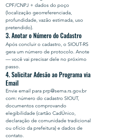
CPF/CNPJ + dados do poço 
(localização georreferenciada, 
profundidade, vazão estimada, uso 
pretendido).
3. Anotar o Número do Cadastro
Após concluir o cadastro, o SIOUT-RS 
gera um número de protocolo. Anote 
— você vai precisar dele no próximo 
passo.
4. Solicitar Adesão ao Programa via 
Email
Envie email para prp@sema.rs.gov.br 
com: número do cadastro SIOUT, 
documentos comprovando 
elegibilidade (cartão CadÚnico, 
declaração de comunidade tradicional 
ou ofício da prefeitura) e dados de 
contato.