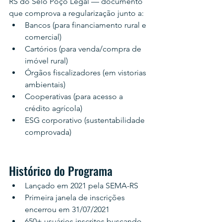
RS do Selo Poço Legal — documento 
que comprova a regularização junto a:
Bancos (para financiamento rural e 
comercial)
Cartórios (para venda/compra de 
imóvel rural)
Órgãos fiscalizadores (em vistorias 
ambientais)
Cooperativas (para acesso a 
crédito agrícola)
ESG corporativo (sustentabilidade 
comprovada)
Histórico do Programa
Lançado em 2021 pela SEMA-RS
Primeira janela de inscrições 
encerrou em 31/07/2021
650+ usuários inscritos buscando 