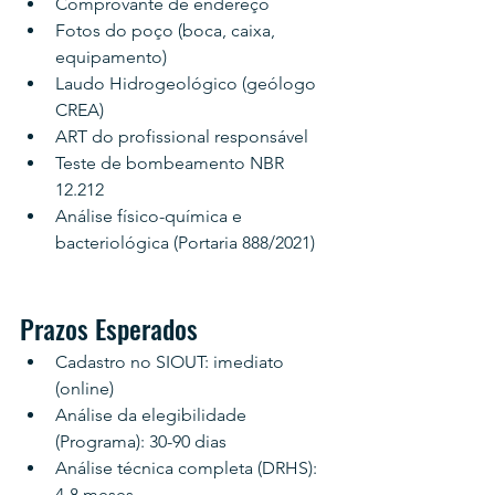
Comprovante de endereço
Fotos do poço (boca, caixa, 
equipamento)
Laudo Hidrogeológico (geólogo 
CREA)
ART do profissional responsável
Teste de bombeamento NBR 
12.212
Análise físico-química e 
bacteriológica (Portaria 888/2021)
Prazos Esperados
Cadastro no SIOUT: imediato 
(online)
Análise da elegibilidade 
(Programa): 30-90 dias
Análise técnica completa (DRHS): 
4-8 meses