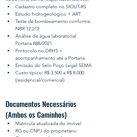
Cadastro completo no SIOUT-RS
Estudo hidrogeológico + ART
Teste de bombeamento conforme 
NBR 12.212
Análise de água laboratorial 
Portaria 888/2021
Protocolo no DRHS + 
acompanhamento até a Portaria
Emissão do Selo Poço Legal SEMA
Custo típico: R$ 3.500 a R$ 8.000 
(residencial/comercial)
Documentos Necessários 
(Ambos os Caminhos)
Matrícula atualizada do imóvel
RG ou CNPJ do proprietário