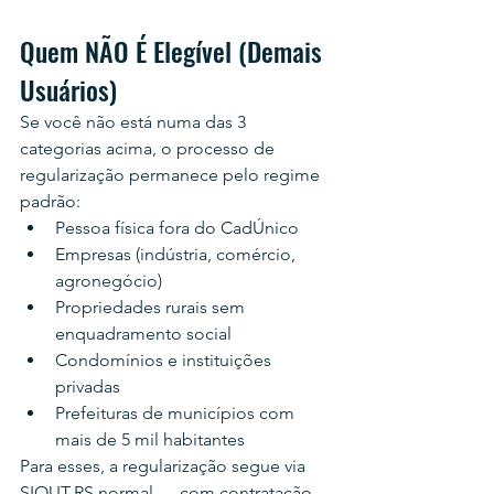
Quem NÃO É Elegível (Demais 
Usuários)
Se você não está numa das 3 
categorias acima, o processo de 
regularização permanece pelo regime 
padrão:
Pessoa física fora do CadÚnico
Empresas (indústria, comércio, 
agronegócio)
Propriedades rurais sem 
enquadramento social
Condomínios e instituições 
privadas
Prefeituras de municípios com 
mais de 5 mil habitantes
Para esses, a regularização segue via 
SIOUT-RS normal — com contratação 