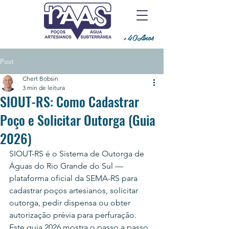
+40Anos
Post
Chert Bobsin
3 min de leitura
SIOUT-RS: Como Cadastrar
Poço e Solicitar Outorga (Guia
2026)
SIOUT-RS é o Sistema de Outorga de 
Águas do Rio Grande do Sul — 
plataforma oficial da SEMA-RS para 
cadastrar poços artesianos, solicitar 
outorga, pedir dispensa ou obter 
autorização prévia para perfuração. 
Este guia 2026 mostra o passo a passo 