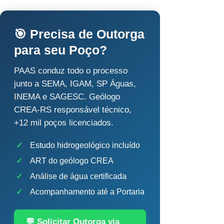
🎯 Precisa de Outorga
para seu Poço?
PAAS conduz todo o processo
junto a SEMA, IGAM, SP Águas,
INEMA e SAGESC. Geólogo
CREA-RS responsável técnico,
+12 mil poços licenciados.
✓
Estudo hidrogeológico incluído
✓
ART do geólogo CREA
✓
Análise de água certificada
✓
Acompanhamento até a Portaria
💬 Solicitar Outorga via