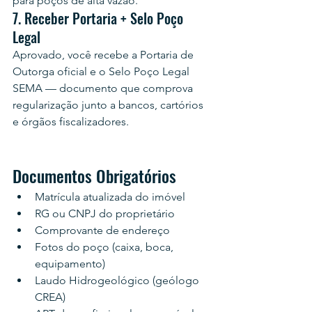
para poços de alta vazão.
7. Receber Portaria + Selo Poço 
Legal
Aprovado, você recebe a Portaria de 
Outorga oficial e o Selo Poço Legal 
SEMA — documento que comprova 
regularização junto a bancos, cartórios 
e órgãos fiscalizadores.
Documentos Obrigatórios
Matrícula atualizada do imóvel
RG ou CNPJ do proprietário
Comprovante de endereço
Fotos do poço (caixa, boca, 
equipamento)
Laudo Hidrogeológico (geólogo 
CREA)