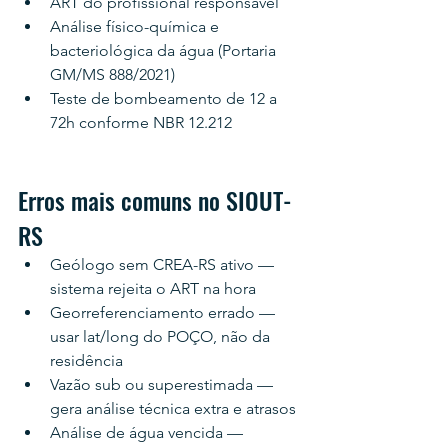
ART do profissional responsável
Análise físico-química e 
bacteriológica da água (Portaria 
GM/MS 888/2021)
Teste de bombeamento de 12 a 
72h conforme NBR 12.212
Erros mais comuns no SIOUT-
RS
Geólogo sem CREA-RS ativo — 
sistema rejeita o ART na hora
Georreferenciamento errado — 
usar lat/long do POÇO, não da 
residência
Vazão sub ou superestimada — 
gera análise técnica extra e atrasos
Análise de água vencida — 