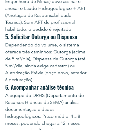
Engenheiro de Minas) deve assinar e 
anexar o Laudo Hidrogeológico + ART 
(Anotação de Responsabilidade 
Técnica). Sem ART de profissional 
habilitado, o pedido é rejeitado.
5. Solicitar Outorga ou Dispensa
Dependendo do volume, o sistema 
oferece três caminhos: Outorga (acima 
de 5 m³/dia), Dispensa de Outorga (até 
5 m³/dia, ainda exige cadastro) ou 
Autorização Prévia (poço novo, anterior 
à perfuração).
6. Acompanhar análise técnica
A equipe do DRHS (Departamento de 
Recursos Hídricos da SEMA) analisa 
documentação e dados 
hidrogeológicos. Prazo médio: 4 a 8 
meses, podendo chegar a 12 meses 