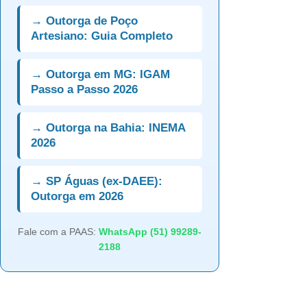
→ Outorga de Poço
Artesiano: Guia Completo
→ Outorga em MG: IGAM
Passo a Passo 2026
→ Outorga na Bahia: INEMA
2026
→ SP Águas (ex-DAEE):
Outorga em 2026
Fale com a PAAS:
WhatsApp (51) 99289-
2188