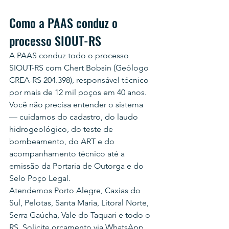
Como a PAAS conduz o 
processo SIOUT-RS
A PAAS conduz todo o processo 
SIOUT-RS com Chert Bobsin (Geólogo 
CREA-RS 204.398), responsável técnico 
por mais de 12 mil poços em 40 anos. 
Você não precisa entender o sistema 
— cuidamos do cadastro, do laudo 
hidrogeológico, do teste de 
bombeamento, do ART e do 
acompanhamento técnico até a 
emissão da Portaria de Outorga e do 
Selo Poço Legal.
Atendemos Porto Alegre, Caxias do 
Sul, Pelotas, Santa Maria, Litoral Norte, 
Serra Gaúcha, Vale do Taquari e todo o 
RS. Solicite orçamento via WhatsApp 