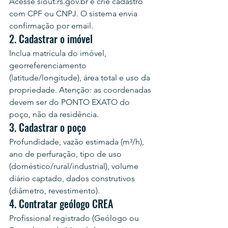
Acesse siout.rs.gov.br e crie cadastro 
com CPF ou CNPJ. O sistema envia 
confirmação por email.
2. Cadastrar o imóvel
Inclua matrícula do imóvel, 
georreferenciamento 
(latitude/longitude), área total e uso da 
propriedade. Atenção: as coordenadas 
devem ser do PONTO EXATO do 
poço, não da residência.
3. Cadastrar o poço
Profundidade, vazão estimada (m³/h), 
ano de perfuração, tipo de uso 
(doméstico/rural/industrial), volume 
diário captado, dados construtivos 
(diâmetro, revestimento).
4. Contratar geólogo CREA
Profissional registrado (Geólogo ou 