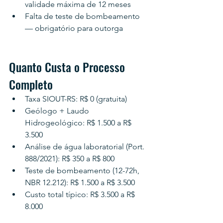
validade máxima de 12 meses
Falta de teste de bombeamento 
— obrigatório para outorga
Quanto Custa o Processo 
Completo
Taxa SIOUT-RS: R$ 0 (gratuita)
Geólogo + Laudo 
Hidrogeológico: R$ 1.500 a R$ 
3.500
Análise de água laboratorial (Port. 
888/2021): R$ 350 a R$ 800
Teste de bombeamento (12-72h, 
NBR 12.212): R$ 1.500 a R$ 3.500
Custo total típico: R$ 3.500 a R$ 
8.000