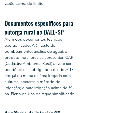
vazão acima do limite.
Documentos específicos para 
outorga rural no DAEE-SP
Além dos documentos técnicos 
padrão (laudo, ART, teste de 
bombeamento, análise de água), o 
produtor rural precisa apresentar: CAR 
(Cadas
tro
 Ambiental Rural) ativo e sem 
pendências — obrigatório desde 2017; 
croqui ou mapa da área irrigada com 
culturas, hectares e método de 
irrigação; e para irrigação acima de 50 
ha, Plano de Uso de Água simplificado.