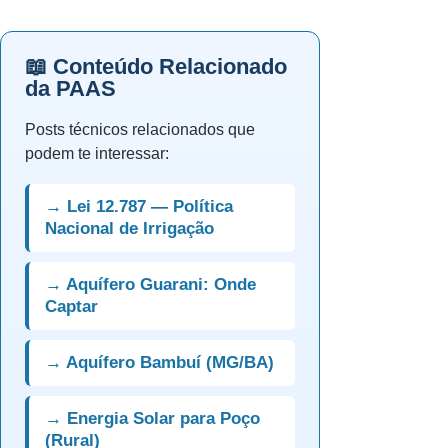
📖 Conteúdo Relacionado
da PAAS
Posts técnicos relacionados que
podem te interessar:
→ Lei 12.787 — Política
Nacional de Irrigação
→ Aquífero Guarani: Onde
Captar
→ Aquífero Bambuí (MG/BA)
→ Energia Solar para Poço
(Rural)