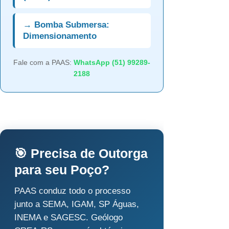
→ Bomba Submersa:
Dimensionamento
Fale com a PAAS:
WhatsApp (51) 99289-
2188
🎯 Precisa de Outorga
para seu Poço?
PAAS conduz todo o processo
junto a SEMA, IGAM, SP Águas,
INEMA e SAGESC. Geólogo