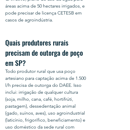
áreas acima de 50 hectares irrigados, e 
pode precisar de licença CETESB em 
casos de agroindústria.
Quais produtores rurais 
precisam de outorga de poço 
em SP?
Todo produtor rural que usa poço 
artesiano para captação acima de 1.500 
l/h precisa de outorga do DAEE. Isso 
inclui: irrigação de qualquer cultura 
(soja, milho, cana, café, hortifrúti, 
pastagem), dessedentação animal 
(gado, suínos, aves), uso agroindustrial 
(laticínio, frigorífico, beneficiamento) e 
uso doméstico da sede rural com 