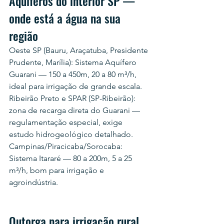
Aquíferos do interior SP — 
onde está a água na sua 
região
Oeste SP (Bauru, Araçatuba, Presidente 
Prudente, Marília): Sistema Aquífero 
Guarani — 150 a 450m, 20 a 80 m³/h, 
ideal para irrigação de grande escala. 
Ribeirão Preto e SPAR (SP-Ribeirão): 
zona de recarga direta do Guarani — 
regulamentação especial, exige 
estudo hidrogeológico detalhado. 
Campinas/Piracicaba/Sorocaba: 
Sistema Itararé — 80 a 200m, 5 a 25 
m³/h, bom para irrigação e 
agroindústria.
Outorga para irrigação rural 