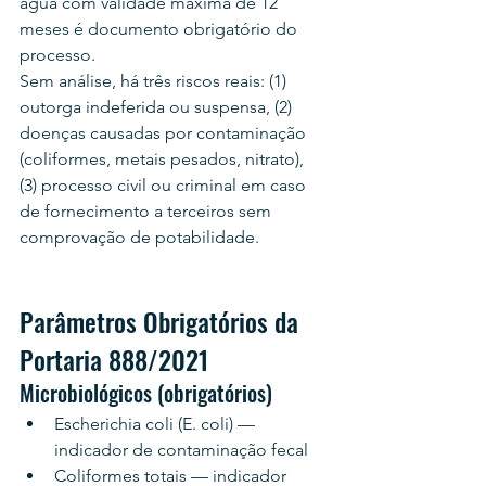
água com validade máxima de 12 
meses é documento obrigatório do 
processo.
Sem análise, há três riscos reais: (1) 
outorga indeferida ou suspensa, (2) 
doenças causadas por contaminação 
(coliformes, metais pesados, nitrato), 
(3) processo civil ou criminal em caso 
de fornecimento a terceiros sem 
comprovação de potabilidade.
Parâmetros Obrigatórios da 
Portaria 888/2021
Microbiológicos (obrigatórios)
Escherichia coli (E. coli) — 
indicador de contaminação fecal
Coliformes totais — indicador 