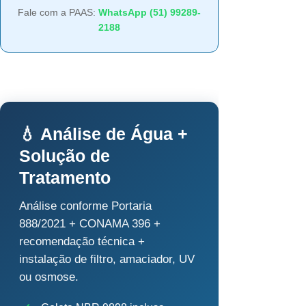
Fale com a PAAS:
WhatsApp (51) 99289-
2188
💧 Análise de Água +
Solução de
Tratamento
Análise conforme Portaria
888/2021 + CONAMA 396 +
recomendação técnica +
instalação de filtro, amaciador, UV
ou osmose.