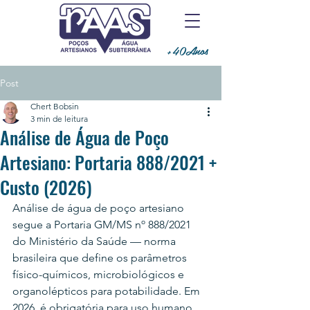
+40Anos
Post
Chert Bobsin
3 min de leitura
Análise de Água de Poço
Artesiano: Portaria 888/2021 +
Custo (2026)
Análise de água de poço artesiano 
segue a Portaria GM/MS nº 888/2021 
do Ministério da Saúde — norma 
brasileira que define os parâmetros 
físico-químicos, microbiológicos e 
organolépticos para potabilidade. Em 
2026, é obrigatória para uso humano, 