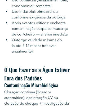
Uso comercial (restaurante, hotel, 
condomínio): semestral
Uso industrial: trimestral ou 
conforme exigência da outorga
Após eventos críticos: enchente, 
contaminação suspeita, mudança 
de cor/cheiro — análise imediata
Outorga: validade máxima do 
laudo é 12 meses (renovar 
anualmente)
O Que Fazer se a Água Estiver 
Fora dos Padrões
Contaminação Microbiológica
Cloração contínua (dosador 
automático), desinfecção UV ou 
cloração de choque + investigação da 