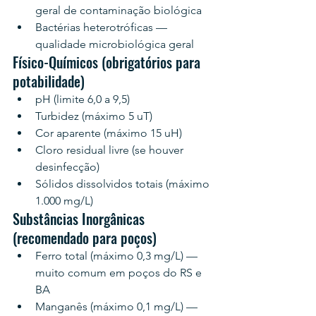
geral de contaminação biológica
Bactérias heterotróficas — 
qualidade microbiológica geral
Físico-Químicos (obrigatórios para 
potabilidade)
pH (limite 6,0 a 9,5)
Turbidez (máximo 5 uT)
Cor aparente (máximo 15 uH)
Cloro residual livre (se houver 
desinfecção)
Sólidos dissolvidos totais (máximo 
1.000 mg/L)
Substâncias Inorgânicas 
(recomendado para poços)
Ferro total (máximo 0,3 mg/L) — 
muito comum em poços do RS e 
BA
Manganês (máximo 0,1 mg/L) — 