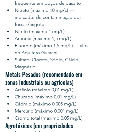
frequente em poços de basalto
Nitrato (máximo 10 mg/L) — 
indicador de contaminação por 
fossas/esgoto
Nitrito (máximo 1 mg/L)
Amônia (máximo 1,5 mg/L)
Fluoreto (máximo 1,5 mg/L) — alto 
no Aquífero Guarani
Sulfato, Cloreto, Sódio, Cálcio, 
Magnésio
Metais Pesados (recomendado em 
zonas industriais ou agrícolas)
Arsênio (máximo 0,01 mg/L)
Chumbo (máximo 0,01 mg/L)
Cádmio (máximo 0,005 mg/L)
Mercúrio (máximo 0,001 mg/L)
Cromo total (máximo 0,05 mg/L)
Agrotóxicos (em propriedades 