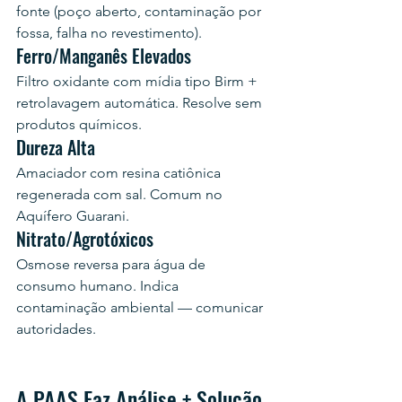
fonte (poço aberto, contaminação por 
fossa, falha no revestimento).
Ferro/Manganês Elevados
Filtro oxidante com mídia tipo Birm + 
retrolavagem automática. Resolve sem 
produtos químicos.
Dureza Alta
Amaciador com resina catiônica 
regenerada com sal. Comum no 
Aquífero Guarani.
Nitrato/Agrotóxicos
Osmose reversa para água de 
consumo humano. Indica 
contaminação ambiental — comunicar 
autoridades.
A PAAS Faz Análise + Solução