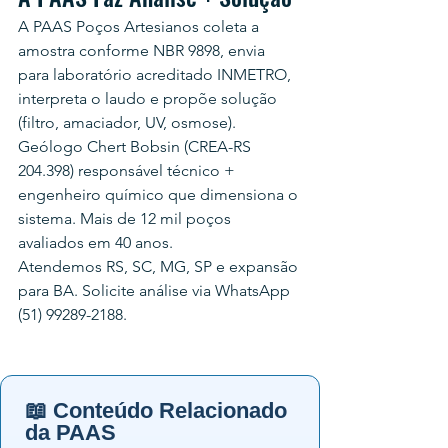
A PAAS Poços Artesianos coleta a 
amostra conforme NBR 9898, envia 
para laboratório acreditado INMETRO, 
interpreta o laudo e propõe solução 
(filtro, amaciador, UV, osmose). 
Geólogo Chert Bobsin (CREA-RS 
204.398) responsável técnico + 
engenheiro químico que dimensiona o 
sistema. Mais de 12 mil poços 
avaliados em 40 anos.
Atendemos RS, SC, MG, SP e expansão 
para BA. Solicite análise via WhatsApp 
(51) 99289-2188.
📖 Conteúdo Relacionado
da PAAS