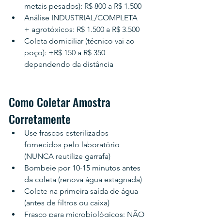
metais pesados): R$ 800 a R$ 1.500
Análise INDUSTRIAL/COMPLETA 
+ agrotóxicos: R$ 1.500 a R$ 3.500
Coleta domiciliar (técnico vai ao 
poço): +R$ 150 a R$ 350 
dependendo da distância
Como Coletar Amostra 
Corretamente
Use frascos esterilizados 
fornecidos pelo laboratório 
(NUNCA reutilize garrafa)
Bombeie por 10-15 minutos antes 
da coleta (renova água estagnada)
Colete na primeira saída de água 
(antes de filtros ou caixa)
Frasco para microbiológicos: NÃO 