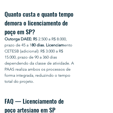
Quanto custa e quanto tempo 
demora o licenciamento de 
poço em SP?
Outorga DAEE: R
$ 2.500 a R$ 8.000, 
prazo de 45 a 1
80 dias. Licenciam
ento 
CETESB (adicional): R$ 3.000 a R$ 
15.000, prazo de 90 a 360 dias 
dependendo da classe de atividade. A 
PAAS realiza ambos os processos de 
forma integrada, reduzindo o tempo 
total do projeto.
FAQ — Licenciamento de 
poço artesiano em SP