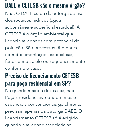
DAEE e CETESB são o mesmo órgão?
Não. O DAEE cuida da outorga de uso 
dos recursos hídricos (água 
subterrânea e superficial estadual). A 
CETESB é o órgão ambiental que 
licencia atividades com potencial de 
poluição. São processos diferentes, 
com documentações específicas, 
feitos em paralelo ou sequencialmente 
conforme o caso.
Preciso de licenciamento CETESB 
para poço residencial em SP?
Na grande maioria dos casos, não. 
Poços residenciais, condomínios e 
usos rurais convencionais geralmente 
precisam apenas da outorga DAEE. O 
licenciamento CETESB só é exigido 
quando a atividade associada ao 