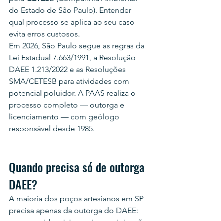
do Estado de São Paulo). Entender 
qual processo se aplica ao seu caso 
evita erros custosos.
Em 2026, São Paulo segue as regras da 
Lei Estadual 7.663/1991, a Resolução 
DAEE 1.213/2022 e as Resoluções 
SMA/CETESB para atividades com 
potencial poluidor. A PAAS realiza o 
processo completo — outorga e 
licenciamento — com geólogo 
responsável desde 1985.
Quando precisa só de outorga 
DAEE?
A maioria dos poços artesianos em SP 
precisa apenas da outorga do DAEE: 