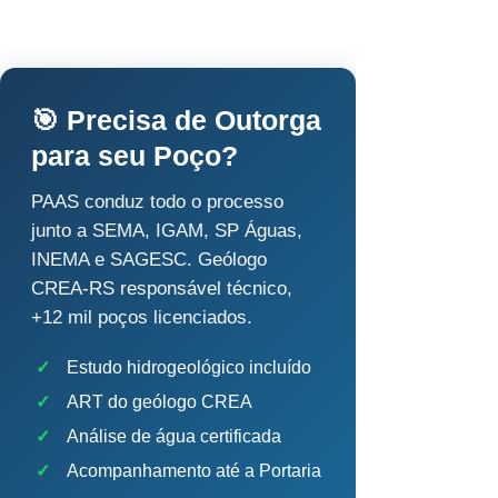
🎯 Precisa de Outorga
para seu Poço?
PAAS conduz todo o processo
junto a SEMA, IGAM, SP Águas,
INEMA e SAGESC. Geólogo
CREA-RS responsável técnico,
+12 mil poços licenciados.
✓
Estudo hidrogeológico incluído
✓
ART do geólogo CREA
✓
Análise de água certificada
✓
Acompanhamento até a Portaria