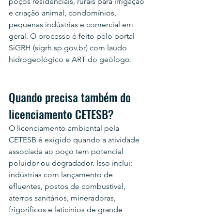
poços residenciais, rurais para irrigação 
e criação animal, condomínios, 
pequenas indústrias e comercial em 
geral. O processo é feito pelo portal 
SiGRH (sigrh.sp.gov.br) com laudo 
hidrogeológico e ART do geólogo.
Quando precisa também do 
licenciamento CETESB?
O licenciamento ambiental pela 
CETESB é exigido quando a atividade 
associada ao poço tem potencial 
poluidor ou degradador. Isso inclui: 
indústrias com lançamento de 
efluentes, postos de combustível, 
aterros sanitários, mineradoras, 
frigoríficos e laticínios de grande 