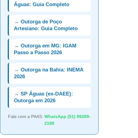
Águas: Guia Completo
→ Outorga de Poço
Artesiano: Guia Completo
→ Outorga em MG: IGAM
Passo a Passo 2026
→ Outorga na Bahia: INEMA
2026
→ SP Águas (ex-DAEE):
Outorga em 2026
Fale com a PAAS:
WhatsApp (51) 99289-
2188