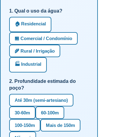
1. Qual o uso da água?
🏠 Residencial
🏪 Comercial / Condomínio
🌾 Rural / Irrigação
🏭 Industrial
2. Profundidade estimada do
poço?
Até 30m (semi-artesiano)
30-60m
60-100m
100-150m
Mais de 150m