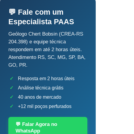
💬 Fale com um
Especialista PAAS
Geólogo Chert Bobsin (CREA-RS
204.398) e equipe técnica
respondem em até 2 horas úteis.
Atendimento RS, SC, MG, SP, BA,
GO, PR.
✓
Resposta em 2 horas úteis
✓
Análise técnica grátis
✓
40 anos de mercado
✓
+12 mil poços perfurados
💬 Falar Agora no
WhatsApp