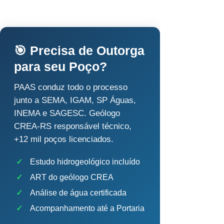
🎯 Precisa de Outorga
para seu Poço?
PAAS conduz todo o processo
junto a SEMA, IGAM, SP Águas,
INEMA e SAGESC. Geólogo
CREA-RS responsável técnico,
+12 mil poços licenciados.
✓
Estudo hidrogeológico incluído
✓
ART do geólogo CREA
✓
Análise de água certificada
✓
Acompanhamento até a Portaria