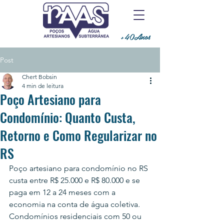
+40Anos
Post
Chert Bobsin
4 min de leitura
Poço Artesiano para
Condomínio: Quanto Custa,
Retorno e Como Regularizar no
RS
Poço artesiano para condomínio no RS 
custa entre R$ 25.000 e R$ 80.000 e se 
paga em 12 a 24 meses com a 
economia na conta de água coletiva. 
Condomínios residenciais com 50 ou 