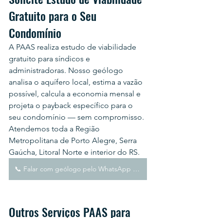
Gratuito para o Seu 
Condomínio
A PAAS realiza estudo de viabilidade 
gratuito para síndicos e 
administradoras. Nosso geólogo 
analisa o aquífero local, estima a vazão 
possível, calcula a economia mensal e 
projeta o payback específico para o 
seu condomínio — sem compromisso. 
Atendemos toda a Região 
Metropolitana de Porto Alegre, Serra 
Gaúcha, Litoral Norte e interior do RS.
📞 Falar com geólogo pelo WhatsApp (Vim pelo blog)
Outros Serviços PAAS para 