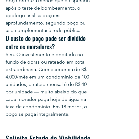
poço produza menos que o esperado 
após o teste de bombeamento, o 
geólogo analisa opções: 
aprofundamento, segundo poço ou 
uso complementar à rede pública.
O custo do poço pode ser dividido 
entre os moradores?
Sim. O investimento é debitado no 
fundo de obras ou rateado em cota 
extraordinária. Com economia de R$ 
4.000/mês em um condomínio de 100 
unidades, o rateio mensal é de R$ 40 
por unidade — muito abaixo do que 
cada morador paga hoje de água na 
taxa de condomínio. Em 18 meses, o 
poço se paga integralmente.
Solicite Estudo de Viabilidade 