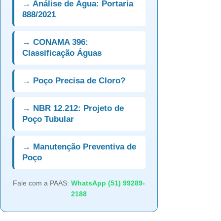
→ Análise de Água: Portaria
888/2021
→ CONAMA 396:
Classificação Águas
→ Poço Precisa de Cloro?
→ NBR 12.212: Projeto de
Poço Tubular
→ Manutenção Preventiva de
Poço
Fale com a PAAS:
WhatsApp (51) 99289-
2188