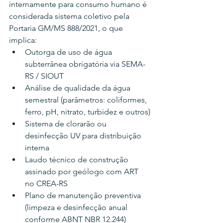
internamente para consumo humano é 
considerada sistema coletivo pela 
Portaria GM/MS 888/2021, o que 
implica:
Outorga de uso de água 
subterrânea obrigatória via SEMA-
RS / SIOUT
Análise de qualidade da água 
semestral (parâmetros: coliformes, 
ferro, pH, nitrato, turbidez e outros)
Sistema de clorarão ou 
desinfecção UV para distribuição 
interna
Laudo técnico de construção 
assinado por geólogo com ART 
no CREA-RS
Plano de manutenção preventiva 
(limpeza e desinfecção anual 
conforme ABNT NBR 12.244)