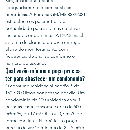
Sim, desde que tratada 
adequadamente e com análises 
periódicas. A Portaria GM/MS 888/2021 
estabelece os parâmetros de 
potabilidade para sistemas coletivos, 
incluindo condomínios. A PAAS instala 
sistema de clorarão ou UV e entrega 
plano de monitoramento com 
frequência de análise conforme o 
número de usuários.
Qual vazão mínima o poço precisa 
ter para abastecer um condomínio?
O consumo residencial padrão é de 
150 a 200 litros por pessoa por dia. Um 
condomínio de 100 unidades com 3 
pessoas cada consome cerca de 500 
m³/mês, ou 17 m³/dia, ou 0,7 m³/h de 
forma contínua. Na prática, o poço 
precisa de vazão mínima de 2 a 5 m³/h 