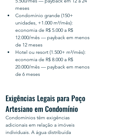
5.500/mês — payback em 12 a 24 
meses
Condomínio grande (150+ 
unidades, +1.000 m³/mês): 
economia de R$ 5.000 a R$ 
12.000/mês — payback em menos 
de 12 meses
Hotel ou resort (1.500+ m³/mês): 
economia de R$ 8.000 a R$ 
20.000/mês — payback em menos 
de 6 meses
Exigências Legais para Poço 
Artesiano em Condomínio
Condomínios têm exigências 
adicionais em relação a imóveis 
individuais. A água distribuída 