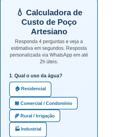
💧 Calculadora de
Custo de Poço
Artesiano
Responda 4 perguntas e veja a
estimativa em segundos. Resposta
personalizada via WhatsApp em até
2h úteis.
1. Qual o uso da água?
🏠 Residencial
🏪 Comercial / Condomínio
🌾 Rural / Irrigação
🏭 Industrial