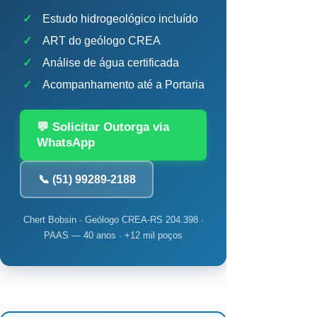
✓
Estudo hidrogeológico incluído
✓
ART do geólogo CREA
✓
Análise de água certificada
✓
Acompanhamento até a Portaria
💬 Solicitar Outorga via
WhatsApp
📞 (51) 99289-2188
Chert Bobsin · Geólogo CREA-RS 204.398 ·
PAAS — 40 anos · +12 mil poços