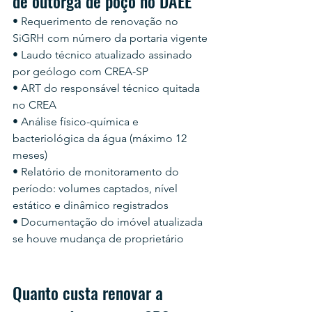
de outorga de poço no DAEE
• Requerimento de renovação no 
SiGRH com número da portaria vigente
• Laudo técnico atualizado assinado 
por geólogo com CREA-SP
• ART do responsável técnico quitada 
no CREA
• Análise físico-química e 
bacteriológica da água (máximo 12 
meses)
• Relatório de monitoramento do 
período: volumes captados, nível 
estático e dinâmico registrados
• Documentação do imóvel atualizada 
se houve mudança de proprietário
Quanto custa renovar a 